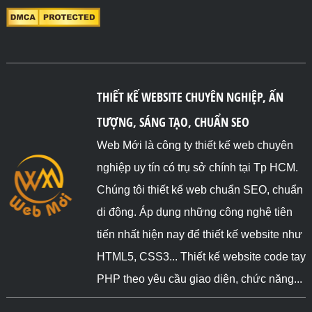
THIẾT KẾ WEBSITE CHUYÊN NGHIỆP, ẤN
TƯỢNG, SÁNG TẠO, CHUẨN SEO
Web Mới là công ty thiết kế web chuyên
nghiệp uy tín có trụ sở chính tại Tp HCM.
Chúng tôi thiết kế web chuẩn SEO, chuẩn
di động. Áp dụng những công nghệ tiên
tiến nhất hiện nay để thiết kế website như
HTML5, CSS3... Thiết kế website code tay
PHP theo yêu cầu giao diện, chức năng...