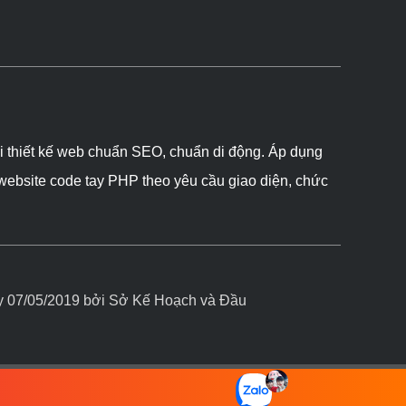
ôi thiết kế web chuẩn SEO, chuẩn di động. Áp dụng
 website code tay PHP theo yêu cầu giao diện, chức
07/05/2019 bởi Sở Kế Hoạch và Đầu