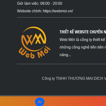
Giờ làm việc: 08:00 - 20:00
Website chính: https://webmoi.vn/
THIẾT KẾ WEBSITE CHUYÊN 
Web Mới là công ty thiết k
những công nghệ tiên tiến 
năng...
Công ty TNHH THƯƠNG MẠI DỊCH VỤ 