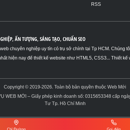
RSS
NGHIỆP, ẤN TƯỢNG, SÁNG TẠO, CHUẨN SEO
ế web chuyên nghiệp uy tín có trụ sở chính tại Tp HCM. Chúng t
nhất hiện nay để thiết kế website như HTML5, CSS3... Thiết kế
Copyright © 2019-2026. Toàn bộ bản quyền thuộc Web Mới
WEB MỚI – Giấy phép kinh doanh số: 0315653348 cấp ngày 
Tư Tp. Hồ Chí Minh
Chỉ Đường
Gọi điện