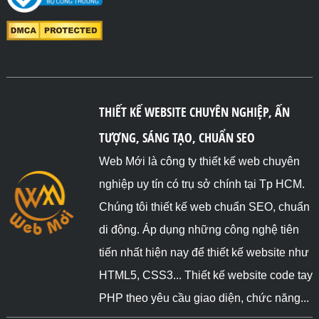
THIẾT KẾ WEBSITE CHUYÊN NGHIỆP, ẤN
TƯỢNG, SÁNG TẠO, CHUẨN SEO
Web Mới là công ty thiết kế web chuyên
nghiệp uy tín có trụ sở chính tại Tp HCM.
Chúng tôi thiết kế web chuẩn SEO, chuẩn
di động. Áp dụng những công nghệ tiên
tiến nhất hiện nay để thiết kế website như
HTML5, CSS3... Thiết kế website code tay
PHP theo yêu cầu giao diện, chức năng...