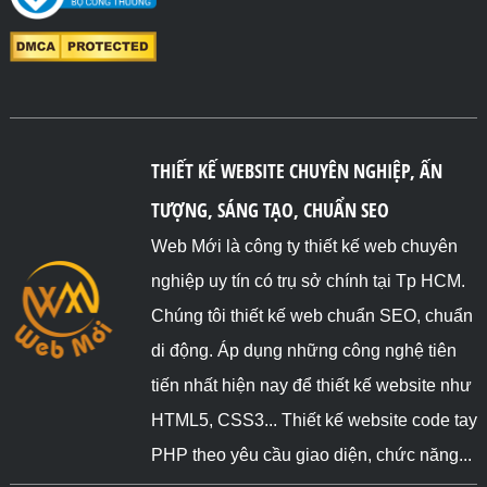
THIẾT KẾ WEBSITE CHUYÊN NGHIỆP, ẤN
TƯỢNG, SÁNG TẠO, CHUẨN SEO
Web Mới là công ty thiết kế web chuyên
nghiệp uy tín có trụ sở chính tại Tp HCM.
Chúng tôi thiết kế web chuẩn SEO, chuẩn
di động. Áp dụng những công nghệ tiên
tiến nhất hiện nay để thiết kế website như
HTML5, CSS3... Thiết kế website code tay
PHP theo yêu cầu giao diện, chức năng...