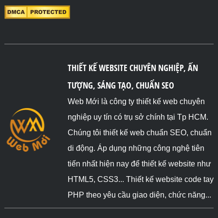
THIẾT KẾ WEBSITE CHUYÊN NGHIỆP, ẤN
TƯỢNG, SÁNG TẠO, CHUẨN SEO
Web Mới là công ty thiết kế web chuyên
nghiệp uy tín có trụ sở chính tại Tp HCM.
Chúng tôi thiết kế web chuẩn SEO, chuẩn
di động. Áp dụng những công nghệ tiên
tiến nhất hiện nay để thiết kế website như
HTML5, CSS3... Thiết kế website code tay
PHP theo yêu cầu giao diện, chức năng...