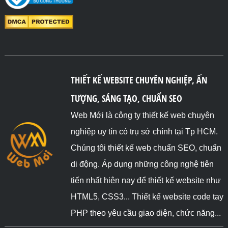
THIẾT KẾ WEBSITE CHUYÊN NGHIỆP, ẤN
TƯỢNG, SÁNG TẠO, CHUẨN SEO
Web Mới là công ty thiết kế web chuyên
nghiệp uy tín có trụ sở chính tại Tp HCM.
Chúng tôi thiết kế web chuẩn SEO, chuẩn
di động. Áp dụng những công nghệ tiên
tiến nhất hiện nay để thiết kế website như
HTML5, CSS3... Thiết kế website code tay
PHP theo yêu cầu giao diện, chức năng...