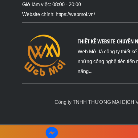
Giờ làm việc: 08:00 - 20:00
Website chính: https://webmoi.vn/
THIẾT KẾ WEBSITE CHUYÊN 
Web Mới là công ty thiết k
những công nghệ tiên tiến 
năng...
Công ty TNHH THƯƠNG MẠI DỊCH VỤ 