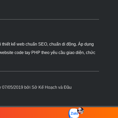
ôi thiết kế web chuẩn SEO, chuẩn di động. Áp dụng
 website code tay PHP theo yêu cầu giao diện, chức
07/05/2019 bởi Sở Kế Hoạch và Đầu