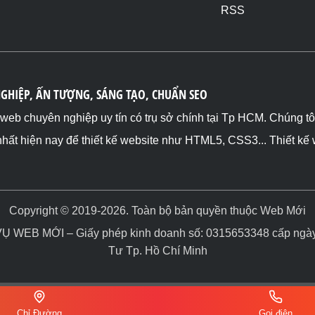
RSS
NGHIỆP, ẤN TƯỢNG, SÁNG TẠO, CHUẨN SEO
ế web chuyên nghiệp uy tín có trụ sở chính tại Tp HCM. Chúng t
nhất hiện nay để thiết kế website như HTML5, CSS3... Thiết kế
Copyright © 2019-2026. Toàn bộ bản quyền thuộc Web Mới
WEB MỚI – Giấy phép kinh doanh số: 0315653348 cấp ngày 
Tư Tp. Hồ Chí Minh
Chỉ Đường
Gọi điện