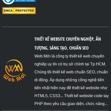
THIẾT KẾ WEBSITE CHUYÊN NGHIỆP, ẤN
TƯỢNG, SÁNG TẠO, CHUẨN SEO
Web Mới là công ty thiết kế web chuyên
nghiệp uy tín có trụ sở chính tại Tp HCM.
Chúng tôi thiết kế web chuẩn SEO, chuẩn
di động. Áp dụng những công nghệ tiên
tiến nhất hiện nay để thiết kế website như
HTML5, CSS3... Thiết kế website code tay
PHP theo yêu cầu giao diện, chức năng...