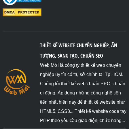
THIẾT KẾ WEBSITE CHUYÊN NGHIỆP, ẤN
TƯỢNG, SÁNG TẠO, CHUẨN SEO
Web Mới là công ty thiết kế web chuyên
nghiệp uy tín có trụ sở chính tại Tp HCM.
Chúng tôi thiết kế web chuẩn SEO, chuẩn
di động. Áp dụng những công nghệ tiên
tiến nhất hiện nay để thiết kế website như
HTML5, CSS3... Thiết kế website code tay
PHP theo yêu cầu giao diện, chức năng...