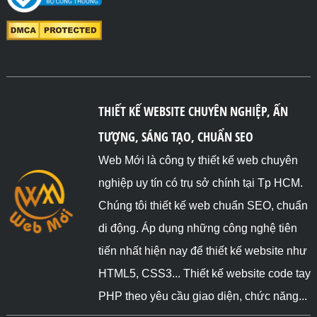
THIẾT KẾ WEBSITE CHUYÊN NGHIỆP, ẤN
TƯỢNG, SÁNG TẠO, CHUẨN SEO
Web Mới là công ty thiết kế web chuyên
nghiệp uy tín có trụ sở chính tại Tp HCM.
Chúng tôi thiết kế web chuẩn SEO, chuẩn
di động. Áp dụng những công nghệ tiên
tiến nhất hiện nay để thiết kế website như
HTML5, CSS3... Thiết kế website code tay
PHP theo yêu cầu giao diện, chức năng...