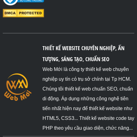
THIẾT KẾ WEBSITE CHUYÊN NGHIỆP, ẤN
TƯỢNG, SÁNG TẠO, CHUẨN SEO
Web Mới là công ty thiết kế web chuyên
nghiệp uy tín có trụ sở chính tại Tp HCM.
Chúng tôi thiết kế web chuẩn SEO, chuẩn
di động. Áp dụng những công nghệ tiên
tiến nhất hiện nay để thiết kế website như
HTML5, CSS3... Thiết kế website code tay
PHP theo yêu cầu giao diện, chức năng...