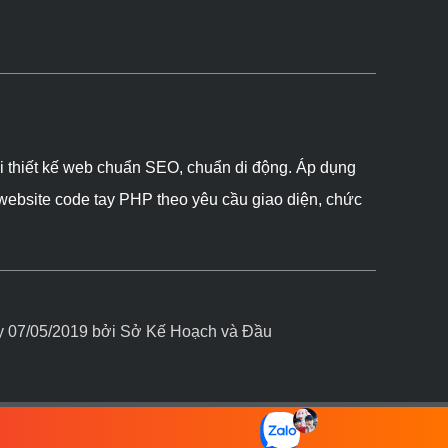
ôi thiết kế web chuẩn SEO, chuẩn di động. Áp dụng
 website code tay PHP theo yêu cầu giao diện, chức
07/05/2019 bởi Sở Kế Hoạch và Đầu