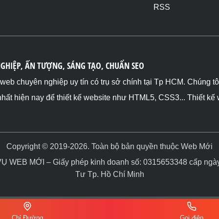
RSS
NGHIỆP, ẤN TƯỢNG, SÁNG TẠO, CHUẨN SEO
ế web chuyên nghiệp uy tín có trụ sở chính tại Tp HCM. Chúng t
nhất hiện nay để thiết kế website như HTML5, CSS3... Thiết kế
Copyright © 2019-2026. Toàn bộ bản quyền thuộc Web Mới
WEB MỚI – Giấy phép kinh doanh số: 0315653348 cấp ngày 
Tư Tp. Hồ Chí Minh
Chỉ Đường
Gọi điện