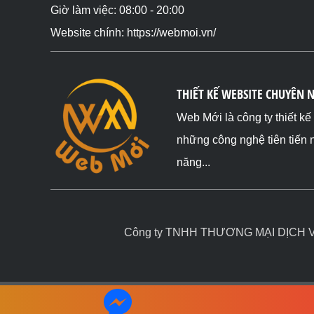
Giờ làm việc: 08:00 - 20:00
Website chính: https://webmoi.vn/
THIẾT KẾ WEBSITE CHUYÊN 
Web Mới là công ty thiết k
những công nghệ tiên tiến 
năng...
Công ty TNHH THƯƠNG MẠI DỊCH VỤ 