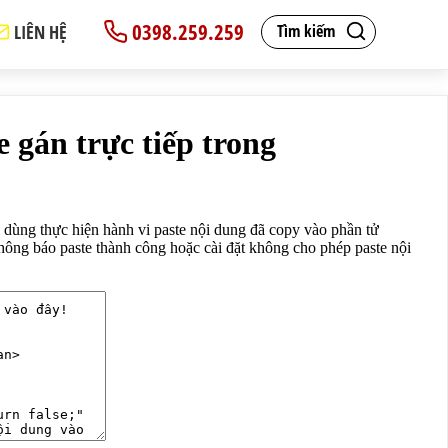
0398.259.259
LIÊN HỆ
Tìm kiếm
àm kết quả thông báo paste thành công hoặc cài đặt không