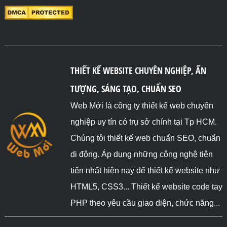
THIẾT KẾ WEBSITE CHUYÊN NGHIỆP, ẤN
TƯỢNG, SÁNG TẠO, CHUẨN SEO
Web Mới là công ty thiết kế web chuyên
nghiệp uy tín có trụ sở chính tại Tp HCM.
Chúng tôi thiết kế web chuẩn SEO, chuẩn
di động. Áp dụng những công nghệ tiên
tiến nhất hiện nay để thiết kế website như
HTML5, CSS3... Thiết kế website code tay
PHP theo yêu cầu giao diện, chức năng...