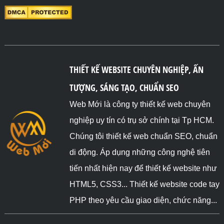
THIẾT KẾ WEBSITE CHUYÊN NGHIỆP, ẤN
TƯỢNG, SÁNG TẠO, CHUẨN SEO
Web Mới là công ty thiết kế web chuyên
nghiệp uy tín có trụ sở chính tại Tp HCM.
Chúng tôi thiết kế web chuẩn SEO, chuẩn
di động. Áp dụng những công nghệ tiên
tiến nhất hiện nay để thiết kế website như
HTML5, CSS3... Thiết kế website code tay
PHP theo yêu cầu giao diện, chức năng...