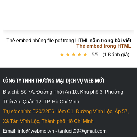
Thẻ embed nhúng file pdf trong HTML
nằm trong bài viết
Thẻ embed trong HTML
★
★
★
★
★
★
★
★
★
★
5/5 - (1 Đánh giá)
CÔNG TY TNHH THƯƠNG MẠI DỊCH VỤ WEB MỚI
Địa chỉ: Số 7A, Đường Thới An 10, Khu phố 3, Phường
Thới An, Quận 12, TP. Hồ Chí Minh
Trụ sở chính: E20/22E6 Hẻm C1, Đường Vĩnh Lộc, Ấp 57,
Xã Tân Vĩnh Lộc, Thành phố Hồ Chí Minh
Email: info@webmoi.vn - tanlucit09@gmail.com