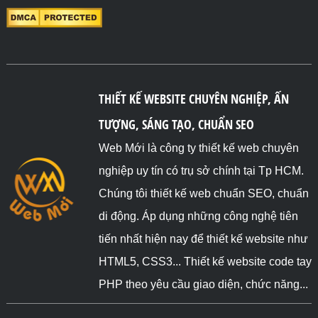
THIẾT KẾ WEBSITE CHUYÊN NGHIỆP, ẤN
TƯỢNG, SÁNG TẠO, CHUẨN SEO
Web Mới là công ty thiết kế web chuyên
nghiệp uy tín có trụ sở chính tại Tp HCM.
Chúng tôi thiết kế web chuẩn SEO, chuẩn
di động. Áp dụng những công nghệ tiên
tiến nhất hiện nay để thiết kế website như
HTML5, CSS3... Thiết kế website code tay
PHP theo yêu cầu giao diện, chức năng...