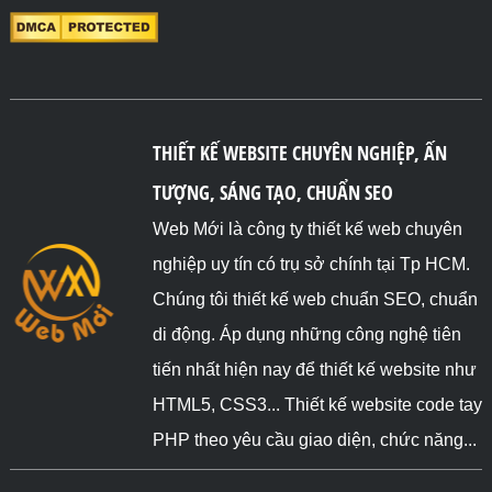
THIẾT KẾ WEBSITE CHUYÊN NGHIỆP, ẤN
TƯỢNG, SÁNG TẠO, CHUẨN SEO
Web Mới là công ty thiết kế web chuyên
nghiệp uy tín có trụ sở chính tại Tp HCM.
Chúng tôi thiết kế web chuẩn SEO, chuẩn
di động. Áp dụng những công nghệ tiên
tiến nhất hiện nay để thiết kế website như
HTML5, CSS3... Thiết kế website code tay
PHP theo yêu cầu giao diện, chức năng...