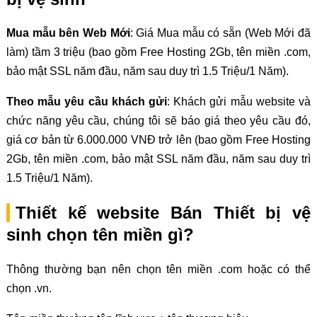
Mua mẫu bên Web Mới
: Giá Mua mẫu có sẵn (Web Mới đã
làm) tầm 3 triệu (bao gồm Free Hosting 2Gb, tên miền .com,
bảo mật SSL năm đầu, năm sau duy trì 1.5 Triệu/1 Năm).
Theo mẫu yêu cầu khách gửi
: Khách gửi mẫu website và
chức năng yêu cầu, chúng tôi sẽ báo giá theo yêu cầu đó,
giá cơ bản từ 6.000.000 VNĐ trở lên (bao gồm Free Hosting
2Gb, tên miền .com, bảo mật SSL năm đầu, năm sau duy trì
1.5 Triệu/1 Năm).
Thiết kế website Bán Thiết bị vệ
sinh chọn tên miền gì?
Thông thường bạn nên chọn tên miền .com hoặc có thể
chọn .vn.