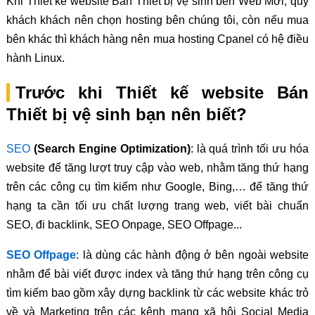
Khi Thiết kế website Bán Thiết bị vệ sinh bên Web Mới, quý
khách khách nên chọn hosting bên chúng tôi, còn nếu mua
bên khác thì khách hàng nên mua hosting Cpanel có hệ điều
hành Linux.
Trước khi Thiết kế website Bán
Thiết bị vệ sinh bạn nên biết?
SEO
(Search Engine Optimization)
: là quá trình tối ưu hóa
website để tăng lượt truy cập vào web, nhằm tăng thứ hạng
trên các công cụ tìm kiếm như Google, Bing,… để tăng thứ
hạng ta cần tối ưu chất lượng trang web, viết bài chuẩn
SEO, đi backlink, SEO Onpage, SEO Offpage...
SEO Offpage
: là dùng các hành động ở bên ngoài website
nhằm để bài viết được index và tăng thứ hạng trên công cụ
tìm kiếm bao gồm xây dựng backlink từ các website khác trỏ
về và Marketing trên các kênh mạng xã hội Social Media