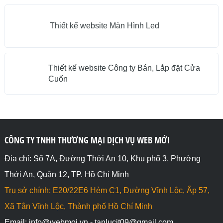
Thiết kế website Màn Hình Led
Thiết kế website Công ty Bán, Lắp đặt Cửa
Cuốn
CÔNG TY TNHH THƯƠNG MẠI DỊCH VỤ WEB MỚI
Địa chỉ: Số 7A, Đường Thới An 10, Khu phố 3, Phường
Thới An, Quận 12, TP. Hồ Chí Minh
Trụ sở chính: E20/22E6 Hẻm C1, Đường Vĩnh Lộc, Ấp 57,
Xã Tân Vĩnh Lộc, Thành phố Hồ Chí Minh
Email: info@webmoi.vn - tanlucit09@gmail.com