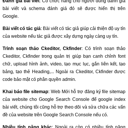
Đánh giá bài viết
: Có chức năng cho người dùng đánh giá
bài viết và schema đánh giá đó sẽ được hiển thị trên
Google.
Bài viết có tác giả
: Bài viết có tác giả giúp cải thiện độ uy tín
của website nếu tác giả được xây dựng ngày càng uy tín.
Trình soạn thảo Ckeditor, Ckfinder
: Có trình soạn thảo
Ckeditor, Ckfinder trong quản trị giúp bạn canh chỉnh font
chữ, upload hình ảnh, video, tạo mục lục, gắn liên kết, tạo
bảng, tạo thẻ Heading,... Ngoài ra Ckeditor, Ckfinder được
code bảo mật có phân quyền admin.
Khai báo file sitemap
: Web Mới hỗ trợ đăng ký file sitemap
của website cho Google Search Console để google index
bài viết, chúng tôi cũng hỗ trợ theo dõi và sửa chữa các vấn
đề của website trên Google Search Console nếu có.
Nhiều tính năng khác
: Ngoài ra còn có nhiều tính năng