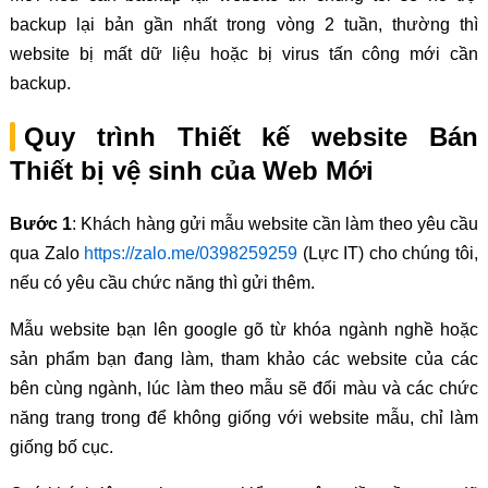
backup lại bản gần nhất trong vòng 2 tuần, thường thì
website bị mất dữ liệu hoặc bị virus tấn công mới cần
backup.
Quy trình Thiết kế website Bán
Thiết bị vệ sinh của Web Mới
Bước 1
: Khách hàng gửi mẫu website cần làm theo yêu cầu
qua Zalo
https://zalo.me/0398259259
(Lực IT) cho chúng tôi,
nếu có yêu cầu chức năng thì gửi thêm.
Mẫu website bạn lên google gõ từ khóa ngành nghề hoặc
sản phẩm bạn đang làm, tham khảo các website của các
bên cùng ngành, lúc làm theo mẫu sẽ đổi màu và các chức
năng trang trong để không giống với website mẫu, chỉ làm
giống bố cục.