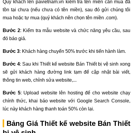
Quý khách lên pavietnam.vn kiểm tra tên miền cần mua đã
tồn tại chưa (nếu chưa có tên miền), sau đó gửi chúng tôi
mua hoặc tự mua (quý khách nên chọn tên miền .com).
Bước 2
: Kiểm tra mẫu website và chức năng yêu cầu, sau
đó báo giá.
Bước 3
: Khách hàng chuyển 50% trước khi tiến hành làm.
Bước 4
: Sau khi Thiết kế website Bán Thiết bị vệ sinh xong
sẽ gửi khách hàng đường link tạm để cập nhật bài viết,
thông tin web, chỉnh sửa website,...
Bước 5
: Upload website lên hosting để cho website chạy
chính thức, khai báo website với Google Search Console,
lúc này khách hàng thanh toán 50% còn lại.
Bảng Giá Thiết kế website Bán Thiết
bị vệ sinh