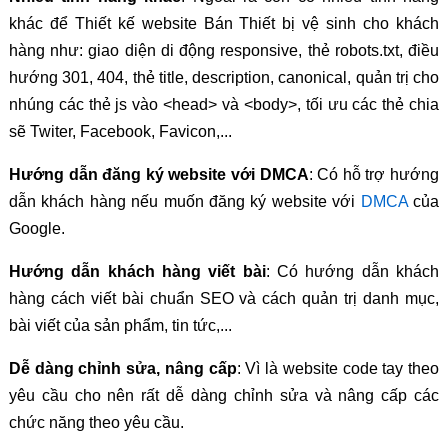
khác để Thiết kế website Bán Thiết bị vệ sinh cho khách
hàng như: giao diện di động responsive, thẻ robots.txt, điều
hướng 301, 404, thẻ title, description, canonical, quản trị cho
nhúng các thẻ js vào <head> và <body>, tối ưu các thẻ chia
sẽ Twiter, Facebook, Favicon,...
Hướng dẫn đăng ký website với DMCA
: Có hỗ trợ hướng
dẫn khách hàng nếu muốn đăng ký website với
DMCA
của
Google.
Hướng dẫn khách hàng viết bài
: Có hướng dẫn khách
hàng cách viết bài chuẩn SEO và cách quản trị danh mục,
bài viết của sản phẩm, tin tức,...
Dễ dàng chỉnh sửa, nâng cấp
: Vì là website code tay theo
yêu cầu cho nên rất dễ dàng chỉnh sửa và nâng cấp các
chức năng theo yêu cầu.