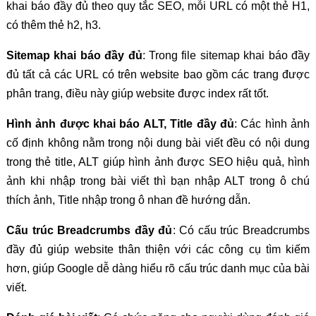
khai báo đầy đủ theo quy tắc SEO, mỗi URL có một thẻ H1,
có thêm thẻ h2, h3.
Sitemap khai báo đầy đủ
: Trong file sitemap khai báo đầy
đủ tất cả các URL có trên website bao gồm các trang được
phân trang, điều này giúp website được index rất tốt.
Hình ảnh được khai báo ALT, Title đầy đủ
: Các hình ảnh
cố định không nằm trong nội dung bài viết đều có nội dung
trong thẻ title, ALT giúp hình ảnh được SEO hiệu quả, hình
ảnh khi nhập trong bài viết thì bạn nhập ALT trong ô chú
thích ảnh, Title nhập trong ô nhan đề hướng dẫn.
Cấu trúc Breadcrumbs đầy đủ
: Có cấu trúc Breadcrumbs
đầy đủ giúp website thân thiện với các công cụ tìm kiếm
hơn, giúp Google dễ dàng hiểu rõ cấu trúc danh mục của bài
viết.