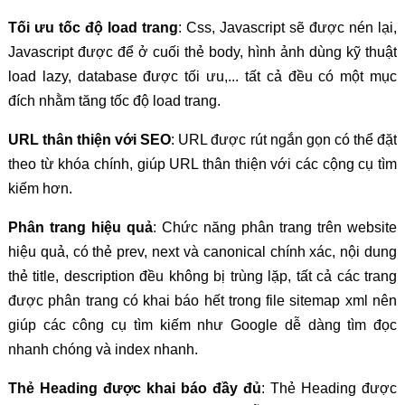
Tối ưu tốc độ load trang
: Css, Javascript sẽ được nén lại,
Javascript được để ở cuối thẻ body, hình ảnh dùng kỹ thuật
load lazy, database được tối ưu,... tất cả đều có một mục
đích nhằm tăng tốc độ load trang.
URL thân thiện với SEO
: URL được rút ngắn gọn có thể đặt
theo từ khóa chính, giúp URL thân thiện với các cộng cụ tìm
kiếm hơn.
Phân trang hiệu quả
: Chức năng phân trang trên website
hiệu quả, có thẻ prev, next và canonical chính xác, nội dung
thẻ title, description đều không bị trùng lặp, tất cả các trang
được phân trang có khai báo hết trong file sitemap xml nên
giúp các công cụ tìm kiếm như Google dễ dàng tìm đọc
nhanh chóng và index nhanh.
Thẻ Heading được khai báo đầy đủ
: Thẻ Heading được