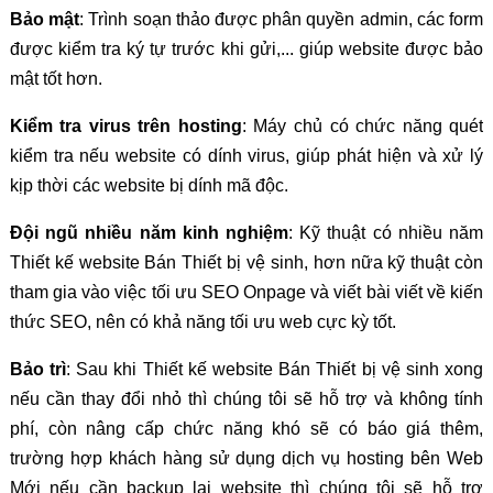
Bảo mật
: Trình soạn thảo được phân quyền admin, các form
được kiểm tra ký tự trước khi gửi,... giúp website được bảo
mật tốt hơn.
Kiểm tra virus trên hosting
: Máy chủ có chức năng quét
kiểm tra nếu website có dính virus, giúp phát hiện và xử lý
kịp thời các website bị dính mã độc.
Đội ngũ nhiều năm kinh nghiệm
: Kỹ thuật có nhiều năm
Thiết kế website Bán Thiết bị vệ sinh, hơn nữa kỹ thuật còn
tham gia vào việc tối ưu SEO Onpage và viết bài viết về kiến
thức SEO, nên có khả năng tối ưu web cực kỳ tốt.
Bảo trì
: Sau khi Thiết kế website Bán Thiết bị vệ sinh xong
nếu cần thay đổi nhỏ thì chúng tôi sẽ hỗ trợ và không tính
phí, còn nâng cấp chức năng khó sẽ có báo giá thêm,
trường hợp khách hàng sử dụng dịch vụ hosting bên Web
Mới nếu cần backup lại website thì chúng tôi sẽ hỗ trợ