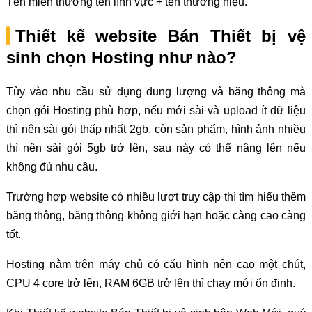
Tên miền thường tên lĩnh vực + tên thương hiệu.
Thiết kế website Bán Thiết bị vệ
sinh chọn Hosting như nào?
Tùy vào nhu cầu sử dụng dung lượng và băng thông mà
chọn gói Hosting phù hợp, nếu mới sài và upload ít dữ liệu
thì nên sài gói thấp nhất 2gb, còn sản phẩm, hình ảnh nhiều
thì nên sài gói 5gb trở lên, sau này có thể nâng lên nếu
không đủ nhu cầu.
Trường hợp website có nhiều lượt truy cập thì tìm hiểu thêm
băng thông, băng thông không giới hạn hoặc càng cao càng
tốt.
Hosting nằm trên máy chủ có cấu hình nên cao một chút,
CPU 4 core trở lên, RAM 6GB trở lên thì chạy mới ổn định.