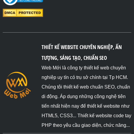
THIẾT KẾ WEBSITE CHUYÊN NGHIỆP, ẤN
TƯỢNG, SÁNG TẠO, CHUẨN SEO
Web Mới là công ty thiết kế web chuyên
nghiệp uy tín có trụ sở chính tại Tp HCM.
Chúng tôi thiết kế web chuẩn SEO, chuẩn
di động. Áp dụng những công nghệ tiên
tiến nhất hiện nay để thiết kế website như
HTML5, CSS3... Thiết kế website code tay
PHP theo yêu cầu giao diện, chức năng...