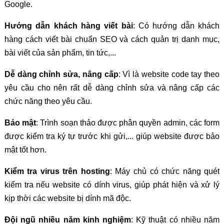
Google.
Hướng dẫn khách hàng viết bài
: Có hướng dẫn khách
hàng cách viết bài chuẩn SEO và cách quản trị danh mục,
bài viết của sản phẩm, tin tức,...
Dễ dàng chỉnh sửa, nâng cấp
: Vì là website code tay theo
yêu cầu cho nên rất dễ dàng chỉnh sửa và nâng cấp các
chức năng theo yêu cầu.
Bảo mật
: Trình soạn thảo được phân quyền admin, các form
được kiểm tra ký tự trước khi gửi,... giúp website được bảo
mật tốt hơn.
Kiểm tra virus trên hosting
: Máy chủ có chức năng quét
kiểm tra nếu website có dính virus, giúp phát hiện và xử lý
kịp thời các website bị dính mã độc.
Đội ngũ nhiều năm kinh nghiệm
: Kỹ thuật có nhiều năm