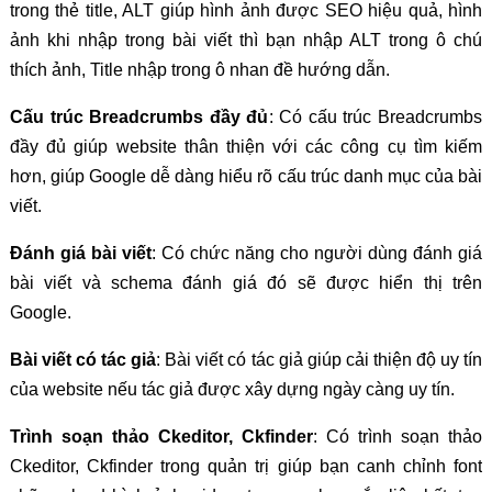
trong thẻ title, ALT giúp hình ảnh được SEO hiệu quả, hình
ảnh khi nhập trong bài viết thì bạn nhập ALT trong ô chú
thích ảnh, Title nhập trong ô nhan đề hướng dẫn.
Cấu trúc Breadcrumbs đầy đủ
: Có cấu trúc Breadcrumbs
đầy đủ giúp website thân thiện với các công cụ tìm kiếm
hơn, giúp Google dễ dàng hiểu rõ cấu trúc danh mục của bài
viết.
Đánh giá bài viết
: Có chức năng cho người dùng đánh giá
bài viết và schema đánh giá đó sẽ được hiển thị trên
Google.
Bài viết có tác giả
: Bài viết có tác giả giúp cải thiện độ uy tín
của website nếu tác giả được xây dựng ngày càng uy tín.
Trình soạn thảo Ckeditor, Ckfinder
: Có trình soạn thảo
Ckeditor, Ckfinder trong quản trị giúp bạn canh chỉnh font