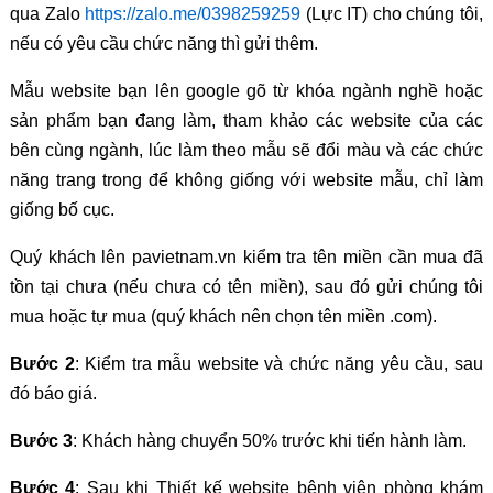
qua Zalo
https://zalo.me/0398259259
(Lực IT) cho chúng tôi,
nếu có yêu cầu chức năng thì gửi thêm.
Mẫu website bạn lên google gõ từ khóa ngành nghề hoặc
sản phẩm bạn đang làm, tham khảo các website của các
bên cùng ngành, lúc làm theo mẫu sẽ đổi màu và các chức
năng trang trong để không giống với website mẫu, chỉ làm
giống bố cục.
Quý khách lên pavietnam.vn kiểm tra tên miền cần mua đã
tồn tại chưa (nếu chưa có tên miền), sau đó gửi chúng tôi
mua hoặc tự mua (quý khách nên chọn tên miền .com).
Bước 2
: Kiểm tra mẫu website và chức năng yêu cầu, sau
đó báo giá.
Bước 3
: Khách hàng chuyển 50% trước khi tiến hành làm.
Bước 4
: Sau khi Thiết kế website bệnh viện phòng khám