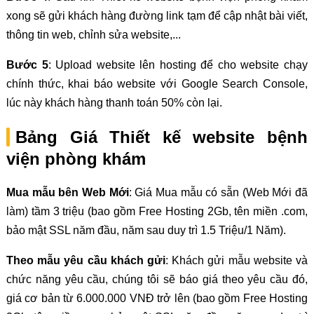
xong sẽ gửi khách hàng đường link tạm để cập nhật bài viết,
thông tin web, chỉnh sửa website,...
Bước 5
: Upload website lên hosting để cho website chạy
chính thức, khai báo website với Google Search Console,
lúc này khách hàng thanh toán 50% còn lại.
Bảng Giá Thiết kế website bệnh
viện phòng khám
Mua mẫu bên Web Mới
: Giá Mua mẫu có sẵn (Web Mới đã
làm) tầm 3 triệu (bao gồm Free Hosting 2Gb, tên miền .com,
bảo mật SSL năm đầu, năm sau duy trì 1.5 Triệu/1 Năm).
Theo mẫu yêu cầu khách gửi
: Khách gửi mẫu website và
chức năng yêu cầu, chúng tôi sẽ báo giá theo yêu cầu đó,
giá cơ bản từ 6.000.000 VNĐ trở lên (bao gồm Free Hosting