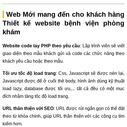
Web Mới mang đến cho khách hàng
Thiết kế website bệnh viện phòng
khám
Website code tay PHP theo yêu cầu
: Lập trình viên sẽ viết
giao diện theo mẫu khách gửi và code các chức năng theo
khách yêu cầu hoặc theo mẫu.
Tối ưu tốc độ load trang
: Css, Javascript sẽ được nén lại,
Javascript được để ở cuối thẻ body, hình ảnh dùng kỹ thuật
load lazy, database được tối ưu,... tất cả đều có một mục
đích nhằm tăng tốc độ load trang.
URL thân thiện với SEO
: URL được rút ngắn gọn có thể đặt
theo từ khóa chính, giúp URL thân thiện với các cộng cụ tìm
kiếm hơn.