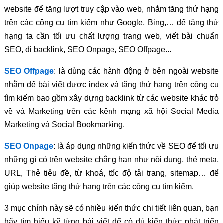
website để tăng lượt truy cập vào web, nhằm tăng thứ hạng
trên các công cụ tìm kiếm như Google, Bing,… để tăng thứ
hạng ta cần tối ưu chất lượng trang web, viết bài chuẩn
SEO, đi backlink, SEO Onpage, SEO Offpage...
SEO Offpage
: là dùng các hành động ở bên ngoài website
nhằm để bài viết được index và tăng thứ hạng trên công cụ
tìm kiếm bao gồm xây dựng backlink từ các website khác trỏ
về và Marketing trên các kênh mạng xã hội Social Media
Marketing và Social Bookmarking.
SEO Onpage
: là áp dụng những kiến thức về SEO để tối ưu
những gì có trên website chẳng hạn như nội dung, thẻ meta,
URL, Thẻ tiêu đề, từ khoá, tốc độ tải trang, sitemap… để
giúp website tăng thứ hạng trên các công cụ tìm kiếm.
3 mục chính này sẽ có nhiều kiến thức chi tiết liên quan, bạn
hãy tìm hiểu kỹ từng bài viết để có đủ kiến thức phát triển