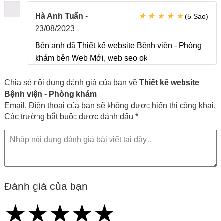
★
★
★
★
★
Hà Anh Tuấn
-
(5 Sao)
23/08/2023
Bên anh đã Thiết kế website Bệnh viện - Phòng
khám bên Web Mới, web seo ok
Chia sẻ nội dung đánh giá của bạn về
Thiết kế website
Bệnh viện - Phòng khám
Email, Điện thoại của bạn sẽ không được hiển thị công khai.
Các trường bắt buộc được đánh dấu *
Đánh giá của bạn
★
★
★
★
★
★
★
★
★
★
★
★
★
★
★