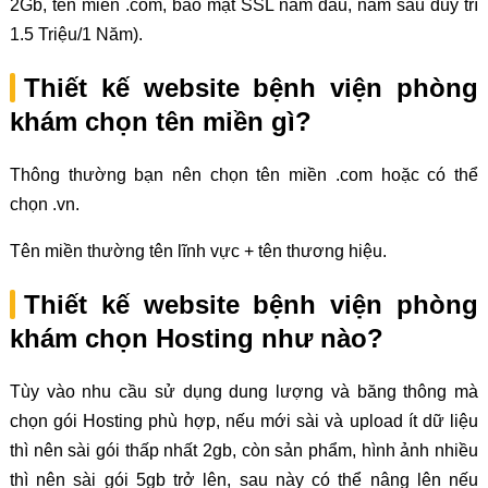
2Gb, tên miền .com, bảo mật SSL năm đầu, năm sau duy trì
1.5 Triệu/1 Năm).
Thiết kế website bệnh viện phòng
khám chọn tên miền gì?
Thông thường bạn nên chọn tên miền .com hoặc có thể
chọn .vn.
Tên miền thường tên lĩnh vực + tên thương hiệu.
Thiết kế website bệnh viện phòng
khám chọn Hosting như nào?
Tùy vào nhu cầu sử dụng dung lượng và băng thông mà
chọn gói Hosting phù hợp, nếu mới sài và upload ít dữ liệu
thì nên sài gói thấp nhất 2gb, còn sản phẩm, hình ảnh nhiều
thì nên sài gói 5gb trở lên, sau này có thể nâng lên nếu