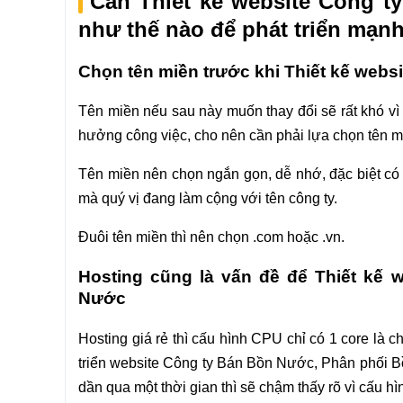
Cần Thiết kế website Công 
như thế nào để phát triển mạn
Chọn tên miền trước khi Thiết kế web
Tên miền nếu sau này muốn thay đổi sẽ rất khó vì
hưởng công việc, cho nên cần phải lựa chọn tên mi
Tên miền nên chọn ngắn gọn, dễ nhớ, đặc biệt có l
mà quý vị đang làm cộng với tên công ty.
Đuôi tên miền thì nên chọn .com hoặc .vn.
Hosting cũng là vấn đề để Thiết kế
Nước
Hosting giá rẻ thì cấu hình CPU chỉ có 1 core là 
triển website Công ty Bán Bồn Nước, Phân phối B
dần qua một thời gian thì sẽ chậm thấy rõ vì cấu hì