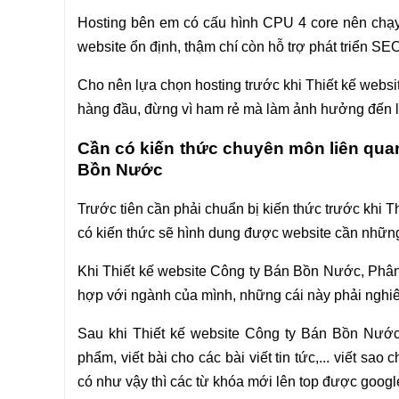
Hosting bên em có cấu hình CPU 4 core nên chạy
website ổn định, thậm chí còn hỗ trợ phát triển 
Cho nên lựa chọn hosting trước khi Thiết kế webs
hàng đầu, đừng vì ham rẻ mà làm ảnh hưởng đến lộ 
Cần có kiến thức chuyên môn liên qua
Bồn Nước
Trước tiên cần phải chuẩn bị kiến thức trước khi
có kiến thức sẽ hình dung được website cần những 
Khi Thiết kế website Công ty Bán Bồn Nước, Phân
hợp với ngành của mình, những cái này phải nghi
Sau khi Thiết kế website Công ty Bán Bồn Nước
phẩm, viết bài cho các bài viết tin tức,... viết sa
có như vậy thì các từ khóa mới lên top được googl