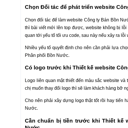
Chọn Đối tác để phát triển website C
Chọn đối tác để làm website Công ty Bán Bồn Nư
thì bài viết mới lên top được, website không bị l
quan tới yếu tố tối ưu code, sau này nếu xảy ra lỗi w
Nhiều yếu tố quyết định cho nên cần phải lựa chọ
Phân phối Bồn Nước.
Có logo trước khi Thiết kế website C
Logo liên quan mật thiết đến màu sắc website và 
chị muốn thay đổi logo thì sẽ làm khách hàng bỡ 
Cho nên phải xây dựng logo thật tốt rồi hay tiế
Nước.
Cần chuẩn bị tiền trước khi Thiết k
Nước