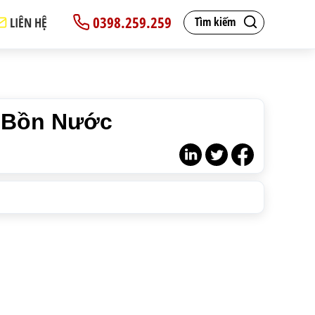
0398.259.259
LIÊN HỆ
Tìm kiếm
i Bồn Nước