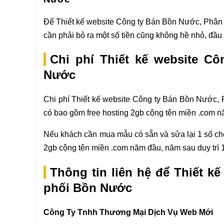
Để Thiết kế website Công ty Bán Bồn Nước, Phân ph
cần phải bỏ ra một số tiền cũng không hề nhỏ, đầu 
Chi phí Thiết kế website C
Nước
Chi phí Thiết kế website Công ty Bán Bồn Nước,
có bao gồm free hosting 2gb cộng tên miền .com năm
Nếu khách cần mua mẫu có sẵn và sửa lại 1 số chỗ 
2gb cộng tên miền .com năm đầu, năm sau duy trì 1.
Thông tin liên hệ để Thiết 
phối Bồn Nước
Công Ty Tnhh Thương Mại Dịch Vụ Web Mới