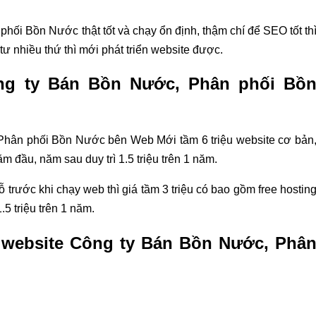
ối Bồn Nước thật tốt và chạy ổn định, thậm chí để SEO tốt th
tư nhiều thứ thì mới phát triển website được.
ông ty Bán Bồn Nước, Phân phối Bồ
 Phân phối Bồn Nước bên Web Mới tầm 6 triệu website cơ bản
 đầu, năm sau duy trì 1.5 triệu trên 1 năm.
trước khi chạy web thì giá tầm 3 triệu có bao gồm free hostin
5 triệu trên 1 năm.
kế website Công ty Bán Bồn Nước, Phâ