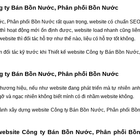
ông ty Bán Bồn Nước, Phân phối Bồn Nước
ớc, Phân phối Bồn Nước rất quan trọng, website có chuẩn SE
ỗi thì hoạt động mới ổn định được, website load nhanh cũng liê
ebsite thì đối tác hỗ trợ như thế nào, liệu có hỗ trợ tốt không.
n đối tác kỹ trước khi Thiết kế website Công ty Bán Bồn Nước
ông ty Bán Bồn Nước, Phân phối Bồn Nước
thương hiệu, nếu như website đang phát triển mà tự nhiên an
ngỡ và ngạc nhiên không biết mình có đi nhầm website không.
n hành xây dựng website Công ty Bán Bồn Nước, Phân phối Bồ
ế website Công ty Bán Bồn Nước, Phân phối Bồ