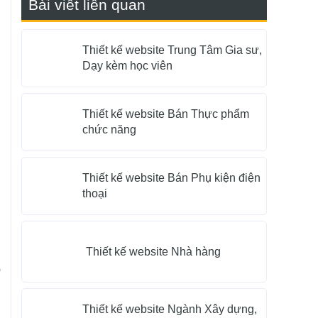
Bài viết liên quan
n
Thiết kế website Trung Tâm Gia sư,
Dạy kèm học viên
n
u
Thiết kế website Bán Thực phẩm
chức năng
h
Thiết kế website Bán Phụ kiện điện
thoại
n
g
Thiết kế website Nhà hàng
p
Thiết kế website Ngành Xây dựng,