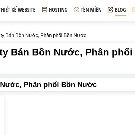
THIẾT KẾ WEBSITE
HOSTING
TÊN MIỀN
BLOG
g ty Bán Bồn Nước, Phân phối Bồn Nước
g ty Bán Bồn Nước, Phân phố
 Nước, Phân phối Bồn Nước