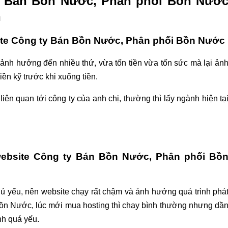
ty Bán Bồn Nước, Phân phối Bồn Nướ
h
site Công ty Bán Bồn Nước, Phân phối Bồn Nước
 ảnh hưởng đến nhiều thứ, vừa tốn tiền vừa tốn sức mà lại ản
ền kỹ trước khi xuống tiền.
iên quan tới công ty của anh chị, thường thì lấy ngành hiện tạ
 website Công ty Bán Bồn Nước, Phân phối Bồ
chủ yếu, nên website chạy rất chậm và ảnh hưởng quá trình phá
ồn Nước, lúc mới mua hosting thì chạy bình thường nhưng dầ
nh quá yếu.