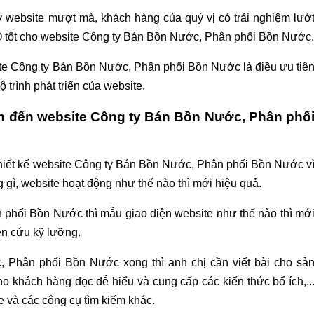
 website mượt mà, khách hàng của quý vị có trải nghiệm lướ
SEO tốt cho website Công ty Bán Bồn Nước, Phân phối Bồn Nước.
ite Công ty Bán Bồn Nước, Phân phối Bồn Nước là điều ưu tiê
trình phát triển của website.
n đến website Công ty Bán Bồn Nước, Phân phố
 Thiết kế website Công ty Bán Bồn Nước, Phân phối Bồn Nước v
gì, website hoạt động như thế nào thì mới hiệu quả.
 phối Bồn Nước thì mẫu giao diện website như thế nào thì mớ
ên cứu kỹ lưỡng.
, Phân phối Bồn Nước xong thì anh chị cần viết bài cho sả
o cho khách hàng đọc dễ hiểu và cung cấp các kiến thức bổ ích,..
e và các công cụ tìm kiếm khác.