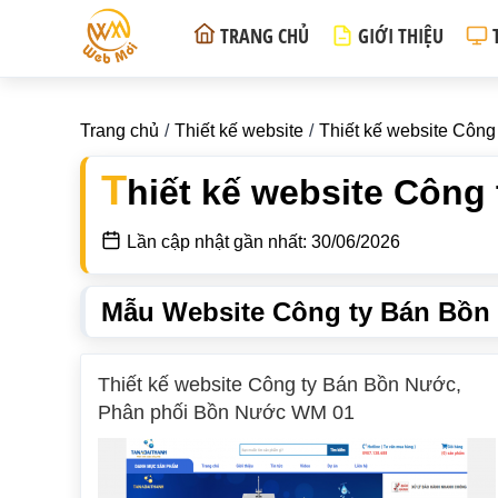
TRANG CHỦ
GIỚI THIỆU
Trang chủ
Thiết kế website
Thiết kế website Côn
T
hiết kế website Côn
Lần cập nhật gần nhất: 30/06/2026
Mẫu Website Công ty Bán Bồn
Thiết kế website Công ty Bán Bồn Nước,
Phân phối Bồn Nước WM 01