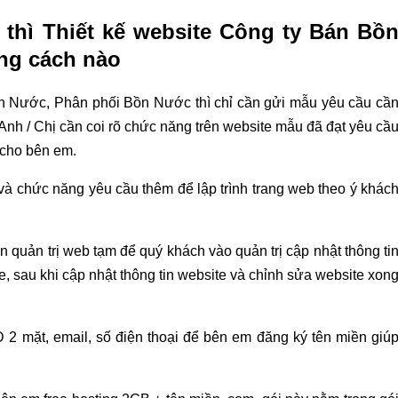
thì Thiết kế website Công ty Bán Bồ
ng cách nào
n Nước, Phân phối Bồn Nước thì chỉ cần gửi mẫu yêu cầu cầ
 Anh / Chị cần coi rõ chức năng trên website mẫu đã đạt yêu cầ
 cho bên em.
 chức năng yêu cầu thêm để lập trình trang web theo ý khác
n quản trị web tạm để quý khách vào quản trị cập nhật thông ti
, sau khi cập nhật thông tin website và chỉnh sửa website xon
 2 mặt, email, số điện thoại để bên em đăng ký tên miền giú