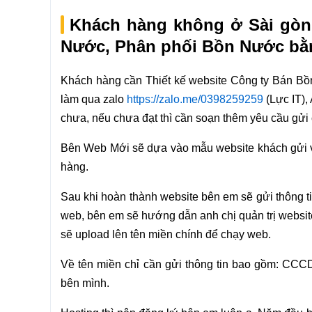
Khách hàng không ở Sài gòn 
Nước, Phân phối Bồn Nước bằ
Khách hàng cần Thiết kế website Công ty Bán Bồ
làm qua zalo
https://zalo.me/0398259259
(Lực IT),
chưa, nếu chưa đạt thì cần soạn thêm yêu cầu gửi
Bên Web Mới sẽ dựa vào mẫu website khách gửi và
hàng.
Sau khi hoàn thành website bên em sẽ gửi thông ti
web, bên em sẽ hướng dẫn anh chị quản trị website
sẽ upload lên tên miền chính để chạy web.
Về tên miền chỉ cần gửi thông tin bao gồm: CCCD
bên mình.