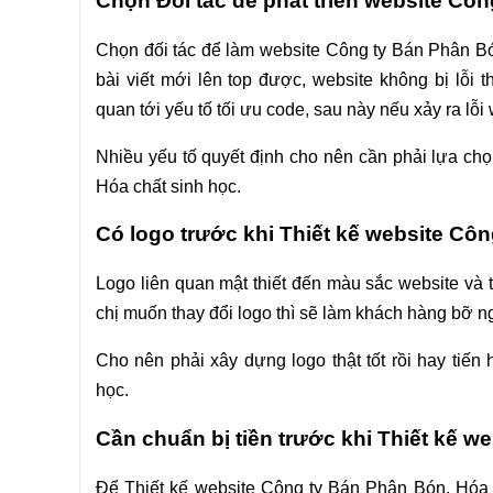
Chọn Đối tác để phát triển website Cô
Chọn đối tác để làm website Công ty Bán Phân Bón
bài viết mới lên top được, website không bị lỗi 
quan tới yếu tố tối ưu code, sau này nếu xảy ra lỗi w
Nhiều yếu tố quyết định cho nên cần phải lựa chọ
Hóa chất sinh học.
Có logo trước khi Thiết kế website Cô
Logo liên quan mật thiết đến màu sắc website và 
chị muốn thay đổi logo thì sẽ làm khách hàng bỡ 
Cho nên phải xây dựng logo thật tốt rồi hay tiế
học.
Cần chuẩn bị tiền trước khi Thiết kế w
Để Thiết kế website Công ty Bán Phân Bón, Hóa ch