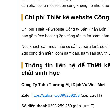
cần phải bỏ ra một số tiền cũng không hề nhỏ, đầu 
Chi phí Thiết kế website Công
Chi phí Thiết kế website Công ty Bán Phân Bón, 
bao gồm free hosting 2gb cộng tên miền .com năm đầ
Nếu khách cần mua mẫu có sẵn và sửa lại 1 số chỗ 
2gb cộng tên miền .com năm đầu, năm sau duy trì 1.
Thông tin liên hệ để Thiết 
chất sinh học
Công Ty Tnhh Thương Mại Dịch Vụ Web Mới
Zalo
:
https://zalo.me/0398259259
(gặp Lực IT)
Số điện thoại
: 0398 259 259 (gặp Lực IT)