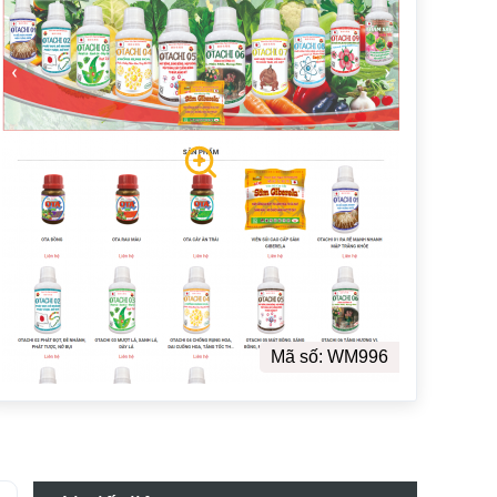
Mã số: WM996