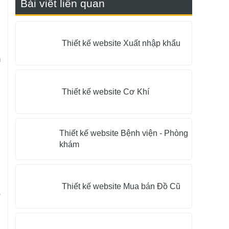
Bài viết liên quan
n
Thiết kế website Xuất nhập khẩu
m
u
Thiết kế website Cơ Khí
h
Thiết kế website Bệnh viện - Phòng
n
khám
g
Thiết kế website Mua bán Đồ Cũ
p