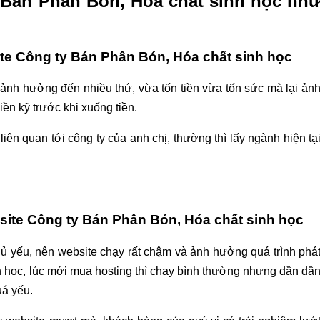
y Bán Phân Bón, Hóa chất sinh học nh
ite Công ty Bán Phân Bón, Hóa chất sinh học
 ảnh hưởng đến nhiều thứ, vừa tốn tiền vừa tốn sức mà lại ản
ền kỹ trước khi xuống tiền.
iên quan tới công ty của anh chị, thường thì lấy ngành hiện tạ
bsite Công ty Bán Phân Bón, Hóa chất sinh học
chủ yếu, nên website chạy rất chậm và ảnh hưởng quá trình phá
h học, lúc mới mua hosting thì chạy bình thường nhưng dần dầ
uá yếu.