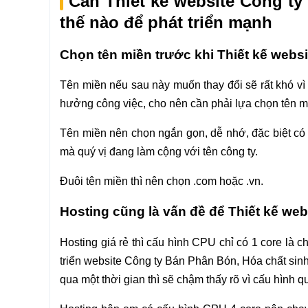
Cần Thiết kế website Công t
thế nào để phát triển mạnh
Chọn tên miền trước khi Thiết kế webs
Tên miền nếu sau này muốn thay đổi sẽ rất khó vì
hưởng công việc, cho nên cần phải lựa chọn tên mi
Tên miền nên chọn ngắn gọn, dễ nhớ, đặc biệt có l
mà quý vị đang làm cộng với tên công ty.
Đuôi tên miền thì nên chọn .com hoặc .vn.
Hosting cũng là vấn đề để Thiết kế we
Hosting giá rẻ thì cấu hình CPU chỉ có 1 core là 
triển website Công ty Bán Phân Bón, Hóa chất sin
qua một thời gian thì sẽ chậm thấy rõ vì cấu hình q