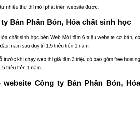
tư nhiều thứ thì mới phát triển website được.
 ty Bán Phân Bón, Hóa chất sinh học
Hóa chất sinh học bên Web Mới tầm 6 triệu website cơ bản, c
u, năm sau duy trì 1.5 triệu trên 1 năm.
trước khi chạy web thì giá tầm 3 triệu có bao gồm free hostin
5 triệu trên 1 năm.
kế website Công ty Bán Phân Bón, Hó