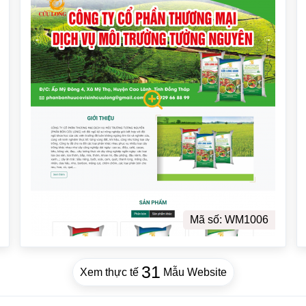
Mã số: WM1006
31
Xem thực tế
Mẫu Website