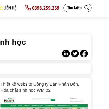
0398.259.259
LIÊN HỆ
Tìm kiếm
inh học
Thiết kế website Công ty Bán Phân Bón,
Hóa chất sinh học WM 02