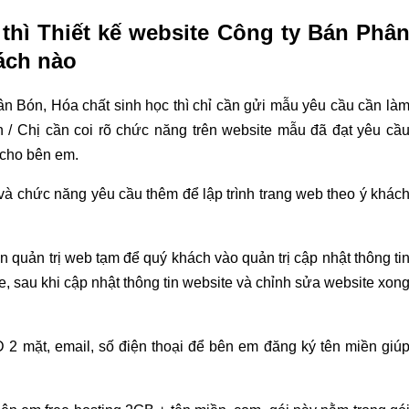
thì Thiết kế website Công ty Bán Phâ
ách nào
n Bón, Hóa chất sinh học thì chỉ cần gửi mẫu yêu cầu cần là
h / Chị cần coi rõ chức năng trên website mẫu đã đạt yêu cầ
 cho bên em.
 chức năng yêu cầu thêm để lập trình trang web theo ý khác
n quản trị web tạm để quý khách vào quản trị cập nhật thông ti
, sau khi cập nhật thông tin website và chỉnh sửa website xon
 2 mặt, email, số điện thoại để bên em đăng ký tên miền giú