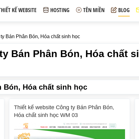
THIẾT KẾ WEBSITE
HOSTING
TÊN MIỀN
BLOG
 ty Bán Phân Bón, Hóa chất sinh học
 ty Bán Phân Bón, Hóa chất s
 Bón, Hóa chất sinh học
Thiết kế website Công ty Bán Phân Bón,
Hóa chất sinh học WM 03