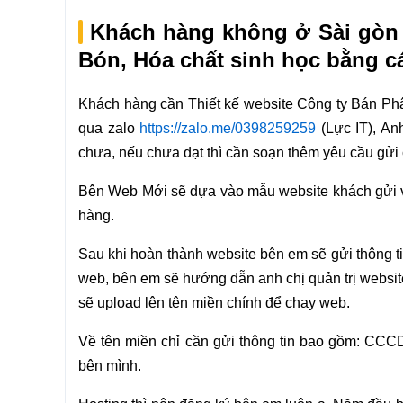
Khách hàng không ở Sài gòn 
Bón, Hóa chất sinh học bằng c
Khách hàng cần Thiết kế website Công ty Bán Phâ
qua zalo
https://zalo.me/0398259259
(Lực IT), An
chưa, nếu chưa đạt thì cần soạn thêm yêu cầu gửi
Bên Web Mới sẽ dựa vào mẫu website khách gửi và
hàng.
Sau khi hoàn thành website bên em sẽ gửi thông ti
web, bên em sẽ hướng dẫn anh chị quản trị website
sẽ upload lên tên miền chính để chạy web.
Về tên miền chỉ cần gửi thông tin bao gồm: CCCD
bên mình.