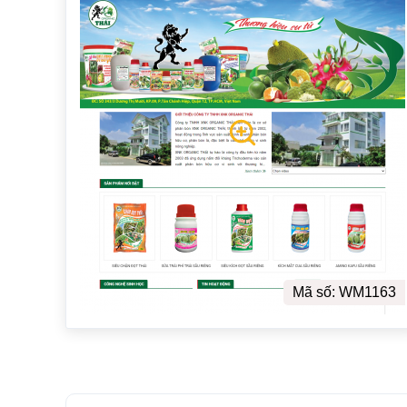
Mã số: WM1163