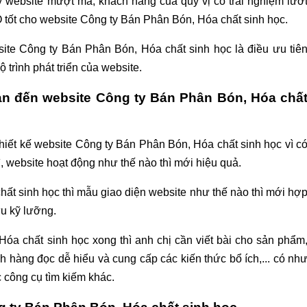
 website mượt mà, khách hàng của quý vị có trải nghiệm lướ
EO tốt cho website Công ty Bán Phân Bón, Hóa chất sinh học.
site Công ty Bán Phân Bón, Hóa chất sinh học là điều ưu tiê
trình phát triển của website.
an đến website Công ty Bán Phân Bón, Hóa chấ
Thiết kế website Công ty Bán Phân Bón, Hóa chất sinh học vì c
 website hoạt động như thế nào thì mới hiệu quả.
ất sinh học thì mẫu giao diện website như thế nào thì mới hợ
u kỹ lưỡng.
óa chất sinh học xong thì anh chị cần viết bài cho sản phẩm
hách hàng đọc dễ hiểu và cung cấp các kiến thức bổ ích,... có nh
c công cụ tìm kiếm khác.