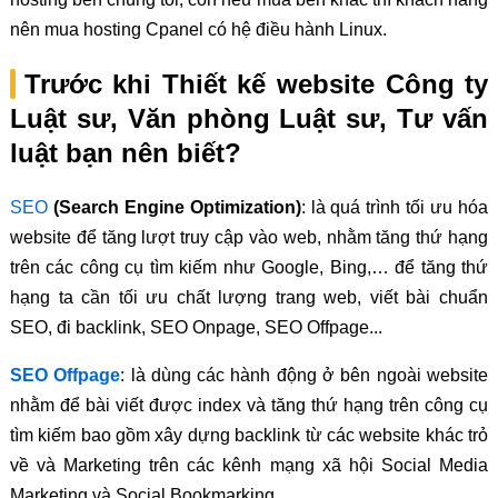
nên mua hosting Cpanel có hệ điều hành Linux.
Trước khi Thiết kế website Công ty
Luật sư, Văn phòng Luật sư, Tư vấn
luật bạn nên biết?
SEO
(Search Engine Optimization)
: là quá trình tối ưu hóa
website để tăng lượt truy cập vào web, nhằm tăng thứ hạng
trên các công cụ tìm kiếm như Google, Bing,… để tăng thứ
hạng ta cần tối ưu chất lượng trang web, viết bài chuẩn
SEO, đi backlink, SEO Onpage, SEO Offpage...
SEO Offpage
: là dùng các hành động ở bên ngoài website
nhằm để bài viết được index và tăng thứ hạng trên công cụ
tìm kiếm bao gồm xây dựng backlink từ các website khác trỏ
về và Marketing trên các kênh mạng xã hội Social Media
Marketing và Social Bookmarking.