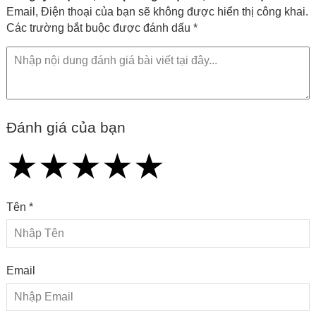
Email, Điện thoại của bạn sẽ không được hiển thị công khai.
Các trường bắt buộc được đánh dấu *
Đánh giá của bạn
★
★
★
★
★
★
★
★
★
★
★
★
★
★
★
Tên *
Email