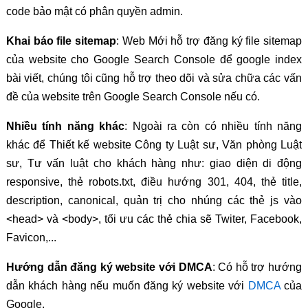
code bảo mật có phân quyền admin.
Khai báo file sitemap
: Web Mới hỗ trợ đăng ký file sitemap
của website cho Google Search Console để google index
bài viết, chúng tôi cũng hỗ trợ theo dõi và sửa chữa các vấn
đề của website trên Google Search Console nếu có.
Nhiều tính năng khác
: Ngoài ra còn có nhiều tính năng
khác để Thiết kế website Công ty Luật sư, Văn phòng Luật
sư, Tư vấn luật cho khách hàng như: giao diện di động
responsive, thẻ robots.txt, điều hướng 301, 404, thẻ title,
description, canonical, quản trị cho nhúng các thẻ js vào
<head> và <body>, tối ưu các thẻ chia sẽ Twiter, Facebook,
Favicon,...
Hướng dẫn đăng ký website với DMCA
: Có hỗ trợ hướng
dẫn khách hàng nếu muốn đăng ký website với
DMCA
của
Google.