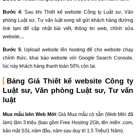
Bước 4
: Sau khi Thiết kế website Công ty Luật sư, Văn
phòng Luật sư, Tư vấn luật xong sẽ gửi khách hàng đường
link tạm để cập nhật bài viết, thông tin web, chỉnh sửa
website,...
Bước 5
: Upload website lên hosting để cho website chạy
chính thức, khai báo website với Google Search Console,
lúc này khách hàng thanh toán 50% còn lại.
Bảng Giá Thiết kế website Công ty
Luật sư, Văn phòng Luật sư, Tư vấn
luật
Mua mẫu bên Web Mới
: Giá Mua mẫu có sẵn (Web Mới đã
làm) tầm 3 triệu (bao gồm Free Hosting 2Gb, tên miền .com,
bảo mật SSL năm đầu, năm sau duy trì 1.5 Triệu/1 Năm).