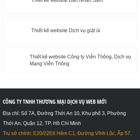
Thiết kế website Bán Nhân Sâm
Thiết kế website Dịch vụ giặt ủi
Thiết kế website Công ty Viễn Thông, Dịch vụ
Mạng Viễn Thông
CÔNG TY TNHH THƯƠNG MẠI DỊCH VỤ WEB MỚI
Địa chỉ: Số 7A, Đường Thới An 10, Khu phố 3, Phường
Thới An, Quận 12, TP. Hồ Chí Minh
Trụ sở chính: E20/22E6 Hẻm C1, Đường Vĩnh Lộc, Ấp 57,