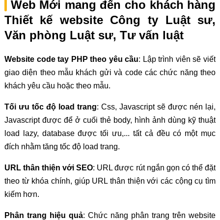
Web Mới mang đến cho khách hàng
Thiết kế website Công ty Luật sư,
Văn phòng Luật sư, Tư vấn luật
Website code tay PHP theo yêu cầu
: Lập trình viên sẽ viết
giao diện theo mẫu khách gửi và code các chức năng theo
khách yêu cầu hoặc theo mẫu.
Tối ưu tốc độ load trang
: Css, Javascript sẽ được nén lại,
Javascript được để ở cuối thẻ body, hình ảnh dùng kỹ thuật
load lazy, database được tối ưu,... tất cả đều có một mục
đích nhằm tăng tốc độ load trang.
URL thân thiện với SEO
: URL được rút ngắn gọn có thể đặt
theo từ khóa chính, giúp URL thân thiện với các cộng cụ tìm
kiếm hơn.
Phân trang hiệu quả
: Chức năng phân trang trên website