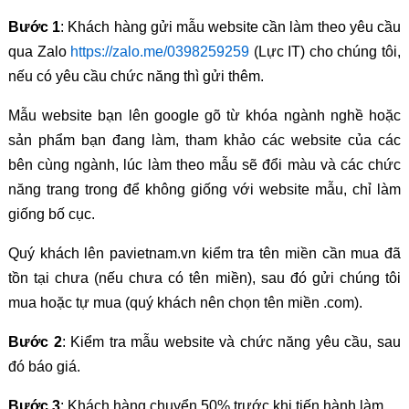
Bước 1
: Khách hàng gửi mẫu website cần làm theo yêu cầu
qua Zalo
https://zalo.me/0398259259
(Lực IT) cho chúng tôi,
nếu có yêu cầu chức năng thì gửi thêm.
Mẫu website bạn lên google gõ từ khóa ngành nghề hoặc
sản phẩm bạn đang làm, tham khảo các website của các
bên cùng ngành, lúc làm theo mẫu sẽ đổi màu và các chức
năng trang trong để không giống với website mẫu, chỉ làm
giống bố cục.
Quý khách lên pavietnam.vn kiểm tra tên miền cần mua đã
tồn tại chưa (nếu chưa có tên miền), sau đó gửi chúng tôi
mua hoặc tự mua (quý khách nên chọn tên miền .com).
Bước 2
: Kiểm tra mẫu website và chức năng yêu cầu, sau
đó báo giá.
Bước 3
: Khách hàng chuyển 50% trước khi tiến hành làm.