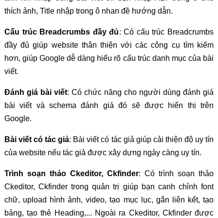
thích ảnh, Title nhập trong ô nhan đề hướng dẫn.
Cấu trúc Breadcrumbs đầy đủ
: Có cấu trúc Breadcrumbs
đầy đủ giúp website thân thiện với các công cụ tìm kiếm
hơn, giúp Google dễ dàng hiểu rõ cấu trúc danh mục của bài
viết.
Đánh giá bài viết
: Có chức năng cho người dùng đánh giá
bài viết và schema đánh giá đó sẽ được hiển thị trên
Google.
Bài viết có tác giả
: Bài viết có tác giả giúp cải thiện độ uy tín
của website nếu tác giả được xây dựng ngày càng uy tín.
Trình soạn thảo Ckeditor, Ckfinder
: Có trình soạn thảo
Ckeditor, Ckfinder trong quản trị giúp bạn canh chỉnh font
chữ, upload hình ảnh, video, tạo mục lục, gắn liên kết, tạo
bảng, tạo thẻ Heading,... Ngoài ra Ckeditor, Ckfinder được