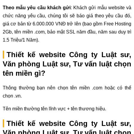
Theo mẫu yêu cầu khách gửi
: Khách gửi mẫu website và
chức năng yêu cầu, chúng tôi sẽ báo giá theo yêu cầu đó,
giá cơ bản từ 6.000.000 VNĐ trở lên (bao gồm Free Hosting
2Gb, tên miền .com, bảo mật SSL năm đầu, năm sau duy trì
1.5 Triệu/1 Năm).
Thiết kế website Công ty Luật sư,
Văn phòng Luật sư, Tư vấn luật chọn
tên miền gì?
Thông thường bạn nên chọn tên miền .com hoặc có thể
chọn .vn.
Tên miền thường tên lĩnh vực + tên thương hiệu.
Thiết kế website Công ty Luật sư,
Văn phòng Luật sư, Tư vấn luật chọn