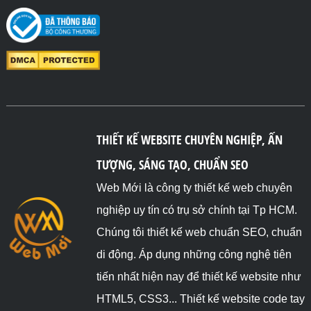
THIẾT KẾ WEBSITE CHUYÊN NGHIỆP, ẤN
TƯỢNG, SÁNG TẠO, CHUẨN SEO
Web Mới là công ty thiết kế web chuyên
nghiệp uy tín có trụ sở chính tại Tp HCM.
Chúng tôi thiết kế web chuẩn SEO, chuẩn
di động. Áp dụng những công nghệ tiên
tiến nhất hiện nay để thiết kế website như
HTML5, CSS3... Thiết kế website code tay