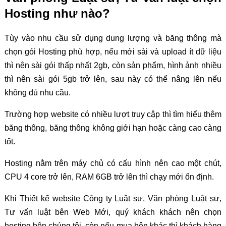
Hosting như nào?
Tùy vào nhu cầu sử dụng dung lượng và băng thông mà
chọn gói Hosting phù hợp, nếu mới sài và upload ít dữ liệu
thì nên sài gói thấp nhất 2gb, còn sản phẩm, hình ảnh nhiều
thì nên sài gói 5gb trở lên, sau này có thể nâng lên nếu
không đủ nhu cầu.
Trường hợp website có nhiều lượt truy cập thì tìm hiểu thêm
băng thông, băng thông không giới hạn hoặc càng cao càng
tốt.
Hosting nằm trên máy chủ có cấu hình nên cao một chút,
CPU 4 core trở lên, RAM 6GB trở lên thì chạy mới ổn định.
Khi Thiết kế website Công ty Luật sư, Văn phòng Luật sư,
Tư vấn luật bên Web Mới, quý khách khách nên chọn
hosting bên chúng tôi, còn nếu mua bên khác thì khách hàng