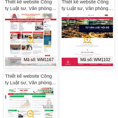
Thiết kế website Công
Thiết kế website Công
ty Luật sư, Văn phòng
ty Luật sư, Văn phòng
Luật sư, Tư vấn luật
Luật sư, Tư vấn luật
WM 03
WM 02
Mã số: WM1167
Mã số: WM1102
Thiết kế website Công
ty Luật sư, Văn phòng
Luật sư, Tư vấn luật
WM 01