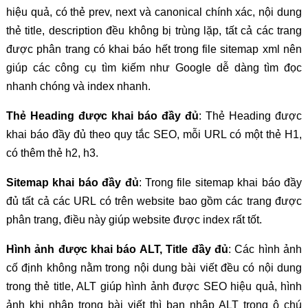
hiệu quả, có thẻ prev, next và canonical chính xác, nội dung
thẻ title, description đều không bị trùng lặp, tất cả các trang
được phân trang có khai báo hết trong file sitemap xml nên
giúp các công cụ tìm kiếm như Google dễ dàng tìm đọc
nhanh chóng và index nhanh.
Thẻ Heading được khai báo đầy đủ
: Thẻ Heading được
khai báo đầy đủ theo quy tắc SEO, mỗi URL có một thẻ H1,
có thêm thẻ h2, h3.
Sitemap khai báo đầy đủ
: Trong file sitemap khai báo đầy
đủ tất cả các URL có trên website bao gồm các trang được
phân trang, điều này giúp website được index rất tốt.
Hình ảnh được khai báo ALT, Title đầy đủ
: Các hình ảnh
cố định không nằm trong nội dung bài viết đều có nội dung
trong thẻ title, ALT giúp hình ảnh được SEO hiệu quả, hình
ảnh khi nhập trong bài viết thì bạn nhập ALT trong ô chú