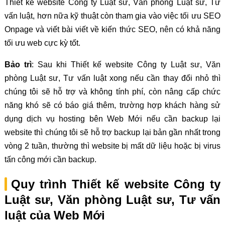
Thiết kế website Công ty Luật sư, Văn phòng Luật sư, Tư
vấn luật, hơn nữa kỹ thuật còn tham gia vào việc tối ưu SEO
Onpage và viết bài viết về kiến thức SEO, nên có khả năng
tối ưu web cực kỳ tốt.
Bảo trì
: Sau khi Thiết kế website Công ty Luật sư, Văn
phòng Luật sư, Tư vấn luật xong nếu cần thay đổi nhỏ thì
chúng tôi sẽ hỗ trợ và không tính phí, còn nâng cấp chức
năng khó sẽ có báo giá thêm, trường hợp khách hàng sử
dụng dịch vụ hosting bên Web Mới nếu cần backup lại
website thì chúng tôi sẽ hỗ trợ backup lại bản gần nhất trong
vòng 2 tuần, thường thì website bị mất dữ liệu hoặc bị virus
tấn công mới cần backup.
Quy trình Thiết kế website Công ty
Luật sư, Văn phòng Luật sư, Tư vấn
luật của Web Mới