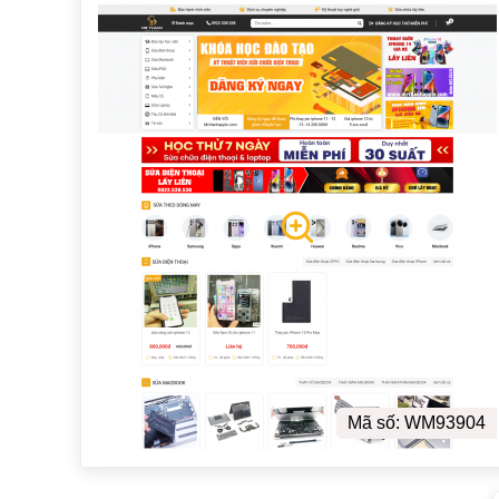
Mã số: WM93904