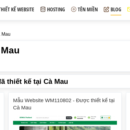
THIẾT KẾ WEBSITE
HOSTING
TÊN MIỀN
BLOG
à Mau
à Mau
 thiết kế tại Cà Mau
Mẫu Website WM110802 - Được thiết kế tại
Cà Mau