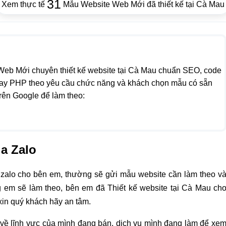
31
Xem thực tế
Mẫu Website Web Mới đã thiết kế tại Cà Mau
Web Mới chuyên thiết kế website tại Cà Mau chuẩn SEO, code
tay PHP theo yêu cầu chức năng và khách chọn mẫu có sẵn
trên Google để làm theo:
ua Zalo
 zalo cho bên em, thường sẽ gửi mẫu website cần làm theo v
 em sẽ làm theo, bên em đã Thiết kế website tại Cà Mau ch
xin quý khách hãy an tâm.
 về lĩnh vực của mình đang bán, dịch vụ mình đang làm để xe