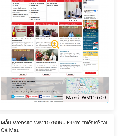
Mã số: WM116703
Mẫu Website WM107606 - Được thiết kế tại
Cà Mau