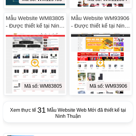
Mẫu Website WM83805
Mẫu Website WM93906
- Được thiết kế tại Ninh
- Được thiết kế tại Ninh
Thuận
Thuận
Mã số: WM83805
Mã số: WM93906
31
Xem thực tế
Mẫu Website Web Mới đã thiết kế tại
Ninh Thuận