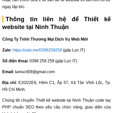
ngay lập tức.
Thông tin liên hệ để Thiết kế
website tại Ninh Thuận
Công Ty Tnhh Thương Mại Dịch Vụ Web Mới
Zalo
:
https://zalo.me/0398259259
(gặp Lực IT)
Số điện thoại
: 0398 259 259 (gặp Lực IT)
Email
: tanlucit09@gmail.com
Địa chỉ
: E20/22E6, Hẽm C1, Ấp 57, Xã Tân Vĩnh Lộc, Tp.
Hồ Chí Minh.
Chúng tôi chuyên Thiết kế website tại Ninh Thuận code tay
PHP chuẩn SEO theo yêu cầu chức năng, giao diện của