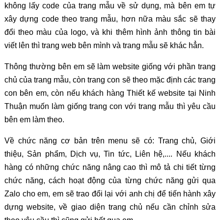
không lấy code của trang mẫu về sử dụng, mà bên em tự
xây dựng code theo trang mẫu, hơn nữa màu sắc sẽ thay
đổi theo màu của logo, và khi thêm hình ảnh thông tin bài
viết lên thì trang web bên mình và trang mẫu sẽ khác hẳn.
Thông thường bên em sẽ làm website giống với phần trang
chủ của trang mẫu, còn trang con sẽ theo mặc định các trang
con bên em, còn nếu khách hàng Thiết kế website tại Ninh
Thuận muốn làm giống trang con với trang mẫu thì yêu cầu
bên em làm theo.
Về chức năng cơ bản trên menu sẽ có: Trang chủ, Giới
thiệu, Sản phẩm, Dịch vụ, Tin tức, Liên hệ,.... Nếu khách
hàng có những chức năng nâng cao thì mô tả chi tiết từng
chức năng, cách hoạt động của từng chức năng gửi qua
Zalo cho em, em sẽ trao đổi lại với anh chị để tiến hành xây
dựng website, về giao diện trang chủ nếu cần chỉnh sửa