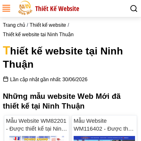
Thiết Kế Website
Trang chủ
Thiết kế website
Thiết kế website tại Ninh Thuận
T
hiết kế website tại Ninh
Thuận
Lần cập nhật gần nhất: 30/06/2026
Những mẫu website Web Mới đã
thiết kế tại Ninh Thuận
Mẫu Website WM82201
Mẫu Website
- Được thiết kế tại Ninh
WM116402 - Được thiết
Thuận
kế tại Ninh Thuận