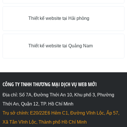
Thiết kế website tại Hải phòng
Thiết kế website tại Quảng Nam
CÔNG TY TNHH THƯƠNG MẠI DỊCH VỤ WEB MỚI
Địa chỉ: Số 7A, Đường Thới An 10, Khu phố 3, Phường
Thới An, Quận 12, TP. Hồ Chí Minh
Trụ sở chính: E20/22E6 Hẻm C1, Đường Vĩnh Lộc, Ấp 57,
Xã Tân Vĩnh Lộc, Thành phố Hồ Chí Minh