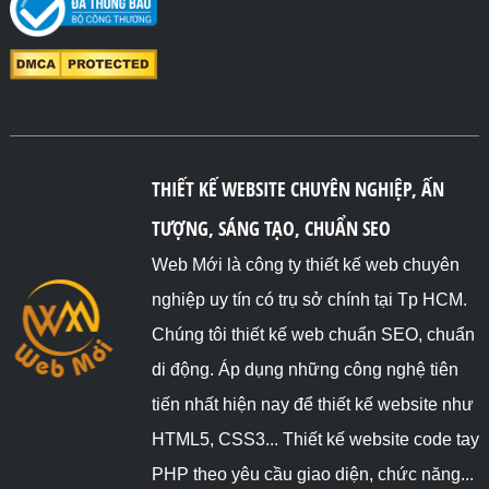
THIẾT KẾ WEBSITE CHUYÊN NGHIỆP, ẤN
TƯỢNG, SÁNG TẠO, CHUẨN SEO
Web Mới là công ty thiết kế web chuyên
nghiệp uy tín có trụ sở chính tại Tp HCM.
Chúng tôi thiết kế web chuẩn SEO, chuẩn
di động. Áp dụng những công nghệ tiên
tiến nhất hiện nay để thiết kế website như
HTML5, CSS3... Thiết kế website code tay
PHP theo yêu cầu giao diện, chức năng...