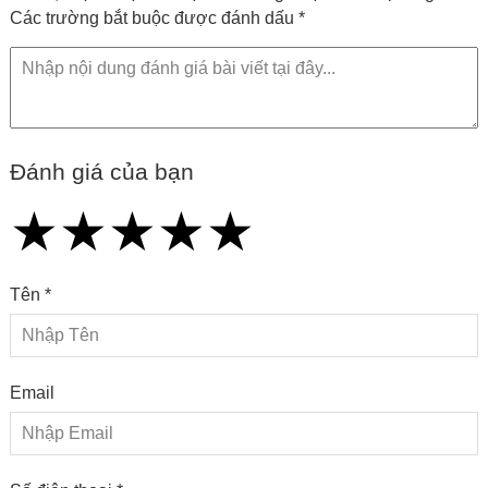
Các trường bắt buộc được đánh dấu *
Đánh giá của bạn
★
★
★
★
★
★
★
★
★
★
★
★
★
★
★
Tên *
Email