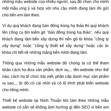
những mẫu website của nhiều người, sau đó chọn cho mình
một mẫu ưng ý và hợp với nhu cầu mình đang làm rồi gửi
cho bên em làm theo.
Ví dụ quý khách đang bán đông trùng hạ thảo thì quý khách
lên công cụ tìm kiếm gõ "bán đông trùng hạ thảo", nếu quý
khách đang làm bên xây dựng thì nên gõ từ khóa "công ty
xây dựng" hoặc "công ty thiết kế xây dựng" hoặc các từ
khóa chi tiết về những mảng bên mình đang làm.
Thông qua những mẫu website đó chúng ta có thể tham
khảo cách họ đưa sản phẩm, dịch vụ,... lên website như thế
nào, cách họ tổ chức bài viết, phân cấp danh mục sản phẩm
ra sao,... từ đó có cái nhìn và có lộ trình phát triển website
cho riêng mình.
Thiết kế website tại Ninh Thuận khi làm theo những mẫu
website có sẵn sẽ không ảnh hưởng gì đến SEO vì bên em