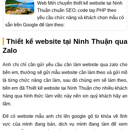
Web Mới chuyên thiết kế website tại Ninh
Thuận chuẩn SEO, code tay PHP theo
yêu cầu chức năng và khách chọn mẫu có
sẵn trên Google để làm theo:
Thiết kế website tại Ninh Thuận qua
Zalo
Anh chị chỉ cần gửi yêu cầu cần làm website qua zalo cho
bên em, thường sẽ gửi mẫu website cần làm theo và gửi mô
tả từng chức năng cần làm, sau đó chúng em sẽ làm theo,
bên em đã Thiết kế website tại Ninh Thuận cho nhiều khách
hàng qua hình thức làm việc này nên xin quý khách hãy an
tâm.
Để có website mẫu anh chị lên google gõ từ khóa về lĩnh
vực của mình đang bán, dịch vụ mình đang làm để xem