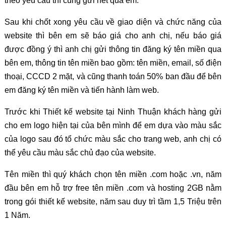
theo yêu cầu thì cũng gửi hết qua em.
Sau khi chốt xong yêu cầu về giao diện và chức năng của
website thì bên em sẽ báo giá cho anh chị, nếu báo giá
được đồng ý thì anh chị gửi thông tin đăng ký tên miền qua
bên em, thông tin tên miền bao gồm: tên miền, email, số điện
thoại, CCCD 2 mặt, và cũng thanh toán 50% ban đầu để bên
em đăng ký tên miền và tiến hành làm web.
Trước khi Thiết kế website tại Ninh Thuận khách hàng gửi
cho em logo hiện tại của bên mình để em dựa vào màu sắc
của logo sau đó tổ chức màu sắc cho trang web, anh chị có
thể yêu cầu màu sắc chủ đạo của website.
Tên miền thì quý khách chọn tên miền .com hoặc .vn, năm
đầu bên em hỗ trợ free tên miền .com và hosting 2GB nằm
trong gói thiết kế website, năm sau duy trì tầm 1,5 Triệu trên
1 Năm.