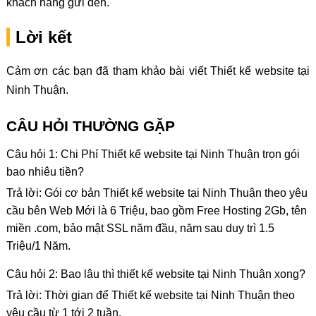
khách hàng gửi đến.
Lời kết
Cảm ơn các bạn đã tham khảo bài viết Thiết kế website tại
Ninh Thuận.
CÂU HỎI THƯỜNG GẶP
Câu hỏi 1: Chi Phí Thiết kế website tại Ninh Thuận trọn gói
bao nhiêu tiền?
Trả lời: Gói cơ bản Thiết kế website tại Ninh Thuận theo yêu
cầu bên Web Mới là 6 Triệu, bao gồm Free Hosting 2Gb, tên
miền .com, bảo mật SSL năm đầu, năm sau duy trì 1.5
Triệu/1 Năm.
Câu hỏi 2: Bao lâu thì thiết kế website tại Ninh Thuận xong?
Trả lời: Thời gian để Thiết kế website tại Ninh Thuận theo
yêu cầu từ 1 tới 2 tuần.