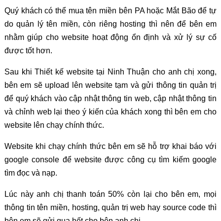
Quý khách có thể mua tên miền bên PA hoặc Mắt Bão để tự
do quản lý tên miền, còn riêng hosting thì nên để bên em
nhằm giúp cho website hoạt động ổn định và xử lý sự cố
được tốt hơn.
Sau khi Thiết kế website tại Ninh Thuận cho anh chị xong,
bên em sẽ upload lên website tạm và gửi thông tin quản trị
để quý khách vào cập nhật thông tin web, cập nhật thông tin
và chỉnh web lại theo ý kiến của khách xong thì bên em cho
website lên chạy chính thức.
Website khi chạy chính thức bên em sẽ hỗ trợ khai báo với
google console để website được công cụ tìm kiếm google
tìm đọc và nạp.
Lúc này anh chị thanh toán 50% còn lại cho bên em, mọi
thông tin tên miền, hosting, quản trị web hay source code thì
bên em sẽ gửi qua hết cho bên anh chị.