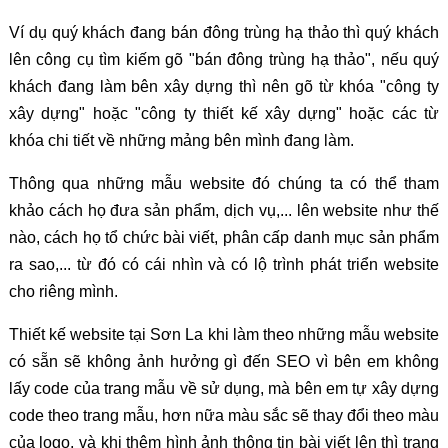
Ví dụ quý khách đang bán đông trùng hạ thảo thì quý khách
lên công cụ tìm kiếm gõ "bán đông trùng hạ thảo", nếu quý
khách đang làm bên xây dựng thì nên gõ từ khóa "công ty
xây dựng" hoặc "công ty thiết kế xây dựng" hoặc các từ
khóa chi tiết về những mảng bên mình đang làm.
Thông qua những mẫu website đó chúng ta có thể tham
khảo cách họ đưa sản phẩm, dịch vụ,... lên website như thế
nào, cách họ tổ chức bài viết, phân cấp danh mục sản phẩm
ra sao,... từ đó có cái nhìn và có lộ trình phát triển website
cho riêng mình.
Thiết kế website tại Sơn La khi làm theo những mẫu website
có sẵn sẽ không ảnh hưởng gì đến SEO vì bên em không
lấy code của trang mẫu về sử dụng, mà bên em tự xây dựng
code theo trang mẫu, hơn nữa màu sắc sẽ thay đổi theo màu
của logo, và khi thêm hình ảnh thông tin bài viết lên thì trang