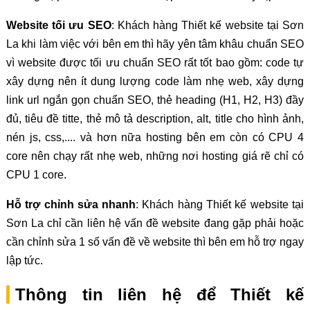
Website tối ưu SEO
: Khách hàng Thiết kế website tại Sơn
La khi làm việc với bên em thì hãy yên tâm khâu chuẩn SEO
vì website được tối ưu chuẩn SEO rất tốt bao gồm: code tự
xây dựng nên ít dung lượng code làm nhẹ web, xây dựng
link url ngắn gọn chuẩn SEO, thẻ heading (H1, H2, H3) đầy
đủ, tiêu đề titte, thẻ mô tả description, alt, title cho hình ảnh,
nén js, css,.... và hơn nữa hosting bên em còn có CPU 4
core nên chạy rất nhẹ web, những nơi hosting giá rẽ chỉ có
CPU 1 core.
Hỗ trợ chỉnh sửa nhanh
: Khách hàng Thiết kế website tại
Sơn La chỉ cần liên hệ vấn đề website đang gặp phải hoặc
cần chỉnh sửa 1 số vấn đề về website thì bên em hỗ trợ ngay
lập tức.
Thông tin liên hệ để Thiết kế