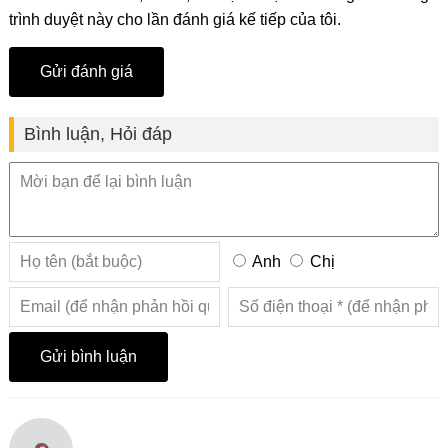
trình duyệt này cho lần đánh giá kế tiếp của tôi.
Bình luận, Hỏi đáp
Anh
Chị