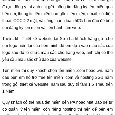
được đồng ý thì anh chị gửi thông tin đăng ký tên miền qua
bên em, thông tin tên miền bao gồm: tên miền, email, số điện
thoại, CCCD 2 mặt, và cũng thanh toán 50% ban đầu để bên
em đăng ký tên miền và tiến hành làm web.
Trước khi Thiết kế website tại Sơn La khách hàng gửi cho
em logo hiện tại của bên mình để em dựa vào màu sắc của
logo sau đó tổ chức màu sắc cho trang web, anh chị có thể
yêu cầu màu sắc chủ đạo của website.
Tên miền thì quý khách chọn tên miền .com hoặc .vn, năm
đầu bên em hỗ trợ free tên miền .com và hosting 2GB nằm
trong gói thiết kế website, năm sau duy trì tầm 1,5 Triệu trên
1 Năm.
Quý khách có thể mua tên miền bên PA hoặc Mắt Bão để tự
do quản lý tên miền, còn riêng hosting thì nên để bên em