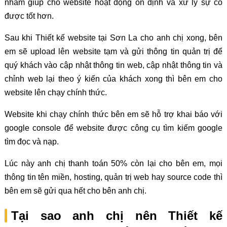
nhằm giúp cho website hoạt động ổn định và xử lý sự cố
được tốt hơn.
Sau khi Thiết kế website tại Sơn La cho anh chị xong, bên
em sẽ upload lên website tạm và gửi thông tin quản trị để
quý khách vào cập nhật thông tin web, cập nhật thông tin và
chỉnh web lại theo ý kiến của khách xong thì bên em cho
website lên chạy chính thức.
Website khi chạy chính thức bên em sẽ hỗ trợ khai báo với
google console để website được công cụ tìm kiếm google
tìm đọc và nạp.
Lúc này anh chị thanh toán 50% còn lại cho bên em, mọi
thông tin tên miền, hosting, quản trị web hay source code thì
bên em sẽ gửi qua hết cho bên anh chị.
Tại sao anh chị nên Thiết kế