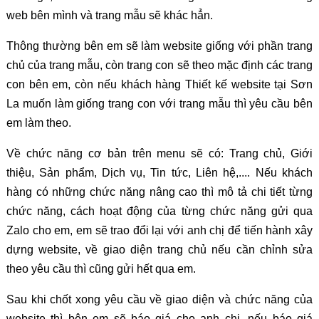
web bên mình và trang mẫu sẽ khác hẳn.
Thông thường bên em sẽ làm website giống với phần trang
chủ của trang mẫu, còn trang con sẽ theo mặc định các trang
con bên em, còn nếu khách hàng Thiết kế website tại Sơn
La muốn làm giống trang con với trang mẫu thì yêu cầu bên
em làm theo.
Về chức năng cơ bản trên menu sẽ có: Trang chủ, Giới
thiệu, Sản phẩm, Dịch vụ, Tin tức, Liên hệ,.... Nếu khách
hàng có những chức năng nâng cao thì mô tả chi tiết từng
chức năng, cách hoạt động của từng chức năng gửi qua
Zalo cho em, em sẽ trao đổi lại với anh chị để tiến hành xây
dựng website, về giao diện trang chủ nếu cần chỉnh sửa
theo yêu cầu thì cũng gửi hết qua em.
Sau khi chốt xong yêu cầu về giao diện và chức năng của
website thì bên em sẽ báo giá cho anh chị, nếu báo giá