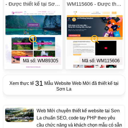
- Được thiết kế tại Sơn
WM115606 - Được thiết
La
kế tại Sơn La
Mã số: WM89305
Mã số: WM115606
31
Xem thực tế
Mẫu Website Web Mới đã thiết kế tại
Sơn La
Web Mới chuyên thiết kế website tại Sơn
La chuẩn SEO, code tay PHP theo yêu
cầu chức năng và khách chọn mẫu có sẵn