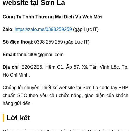
website tại Sơn La
Công Ty Tnhh Thương Mại Dịch Vụ Web Mới
Zalo
:
https://zalo.me/0398259259
(gặp Lực IT)
Số điện thoại
: 0398 259 259 (gặp Lực IT)
Email
: tanlucit09@gmail.com
Địa chỉ
: E20/22E6, Hẽm C1, Ấp 57, Xã Tân Vĩnh Lộc, Tp.
Hồ Chí Minh.
Chúng tôi chuyên Thiết kế website tại Sơn La code tay PHP
chuẩn SEO theo yêu cầu chức năng, giao diện của khách
hàng gửi đến.
Lời kết