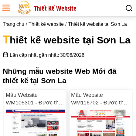
Thiết Kế Website
Trang chủ
Thiết kế website
Thiết kế website tại Sơn La
T
hiết kế website tại Sơn La
Lần cập nhật gần nhất: 30/06/2026
Những mẫu website Web Mới đã
thiết kế tại Sơn La
Mẫu Website
Mẫu Website
WM105301 - Được thiết
WM116702 - Được thiết
kế tại Sơn La
kế tại Sơn La