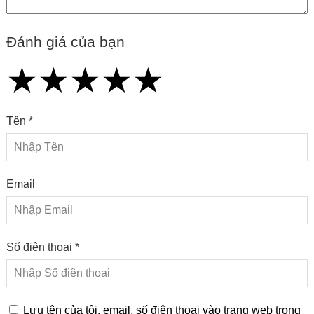
Đánh giá của bạn
★
★
★
★
★
★
★
★
★
★
★
★
★
★
★
Tên *
Email
Số điện thoại *
Lưu tên của tôi, email, số điện thoại vào trang web trong