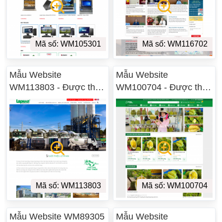
Mã số: WM105301
Mã số: WM116702
Mẫu Website
Mẫu Website
WM113803 - Được thiết
WM100704 - Được thiết
kế tại Sơn La
kế tại Sơn La
Mã số: WM113803
Mã số: WM100704
Mẫu Website WM89305
Mẫu Website