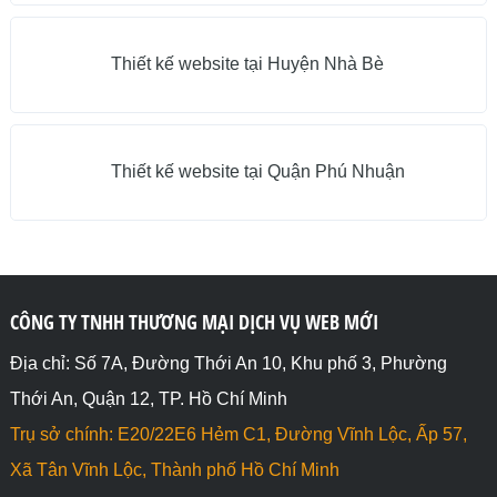
Thiết kế website tại Huyện Nhà Bè
Thiết kế website tại Quận Phú Nhuận
CÔNG TY TNHH THƯƠNG MẠI DỊCH VỤ WEB MỚI
Địa chỉ: Số 7A, Đường Thới An 10, Khu phố 3, Phường
Thới An, Quận 12, TP. Hồ Chí Minh
Trụ sở chính: E20/22E6 Hẻm C1, Đường Vĩnh Lộc, Ấp 57,
Xã Tân Vĩnh Lộc, Thành phố Hồ Chí Minh