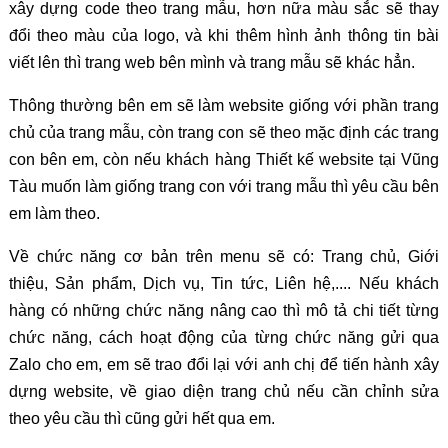
xây dựng code theo trang mẫu, hơn nữa màu sắc sẽ thay
đổi theo màu của logo, và khi thêm hình ảnh thông tin bài
viết lên thì trang web bên mình và trang mẫu sẽ khác hẳn.
Thông thường bên em sẽ làm website giống với phần trang
chủ của trang mẫu, còn trang con sẽ theo mặc định các trang
con bên em, còn nếu khách hàng Thiết kế website tại Vũng
Tàu muốn làm giống trang con với trang mẫu thì yêu cầu bên
em làm theo.
Về chức năng cơ bản trên menu sẽ có: Trang chủ, Giới
thiệu, Sản phẩm, Dịch vụ, Tin tức, Liên hệ,.... Nếu khách
hàng có những chức năng nâng cao thì mô tả chi tiết từng
chức năng, cách hoạt động của từng chức năng gửi qua
Zalo cho em, em sẽ trao đổi lại với anh chị để tiến hành xây
dựng website, về giao diện trang chủ nếu cần chỉnh sửa
theo yêu cầu thì cũng gửi hết qua em.