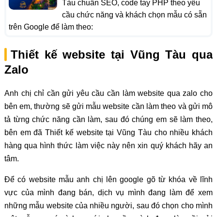
Tàu chuẩn SEO, code tay PHP theo yêu
cầu chức năng và khách chọn mẫu có sẵn
trên Google để làm theo:
Thiết kế website tại Vũng Tàu qua
Zalo
Anh chị chỉ cần gửi yêu cầu cần làm website qua zalo cho
bên em, thường sẽ gửi mẫu website cần làm theo và gửi mô
tả từng chức năng cần làm, sau đó chúng em sẽ làm theo,
bên em đã Thiết kế website tại Vũng Tàu cho nhiều khách
hàng qua hình thức làm việc này nên xin quý khách hãy an
tâm.
Để có website mẫu anh chị lên google gõ từ khóa về lĩnh
vực của mình đang bán, dịch vụ mình đang làm để xem
những mẫu website của nhiều người, sau đó chọn cho mình