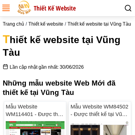
Thiết Kế Website
Trang chủ
Thiết kế website
Thiết kế website tại Vũng Tàu
T
hiết kế website tại Vũng
Tàu
Lần cập nhật gần nhất: 30/06/2026
Những mẫu website Web Mới đã
thiết kế tại Vũng Tàu
Mẫu Website
Mẫu Website WM84502
WM114401 - Được thiết
- Được thiết kế tại Vũng
kế tại Vũng Tàu
Tàu