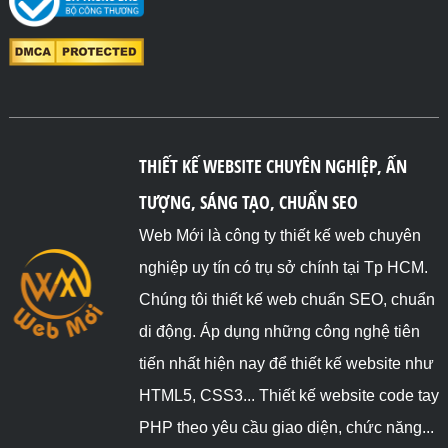
THIẾT KẾ WEBSITE CHUYÊN NGHIỆP, ẤN
TƯỢNG, SÁNG TẠO, CHUẨN SEO
Web Mới là công ty thiết kế web chuyên
nghiệp uy tín có trụ sở chính tại Tp HCM.
Chúng tôi thiết kế web chuẩn SEO, chuẩn
di động. Áp dụng những công nghệ tiên
tiến nhất hiện nay để thiết kế website như
HTML5, CSS3... Thiết kế website code tay
PHP theo yêu cầu giao diện, chức năng...