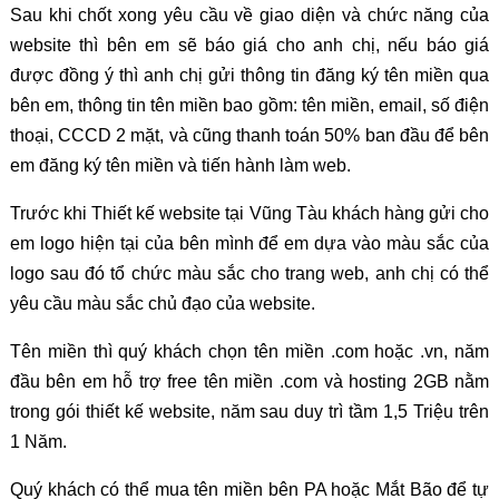
Sau khi chốt xong yêu cầu về giao diện và chức năng của
website thì bên em sẽ báo giá cho anh chị, nếu báo giá
được đồng ý thì anh chị gửi thông tin đăng ký tên miền qua
bên em, thông tin tên miền bao gồm: tên miền, email, số điện
thoại, CCCD 2 mặt, và cũng thanh toán 50% ban đầu để bên
em đăng ký tên miền và tiến hành làm web.
Trước khi Thiết kế website tại Vũng Tàu khách hàng gửi cho
em logo hiện tại của bên mình để em dựa vào màu sắc của
logo sau đó tổ chức màu sắc cho trang web, anh chị có thể
yêu cầu màu sắc chủ đạo của website.
Tên miền thì quý khách chọn tên miền .com hoặc .vn, năm
đầu bên em hỗ trợ free tên miền .com và hosting 2GB nằm
trong gói thiết kế website, năm sau duy trì tầm 1,5 Triệu trên
1 Năm.
Quý khách có thể mua tên miền bên PA hoặc Mắt Bão để tự