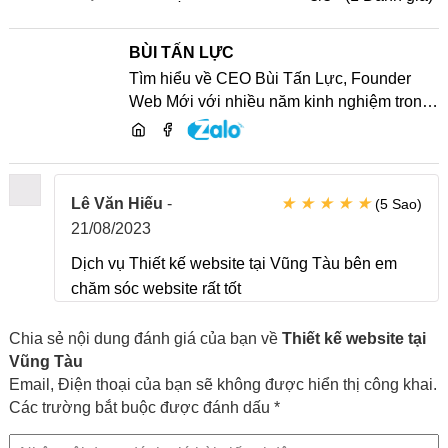
BÙI TẤN LỰC
Tìm hiểu về CEO Bùi Tấn Lực, Founder
Web Mới với nhiều năm kinh nghiệm trong
lĩnh vực phát triển website, SEO và chia sẻ
kiến thức công nghệ
★
★
★
★
★
Lê Văn Hiếu
-
(5 Sao)
21/08/2023
Dịch vụ Thiết kế website tại Vũng Tàu bên em
chăm sóc website rất tốt
Chia sẻ nội dung đánh giá của bạn về
Thiết kế website tại
Vũng Tàu
Email, Điện thoại của bạn sẽ không được hiển thị công khai.
Các trường bắt buộc được đánh dấu *