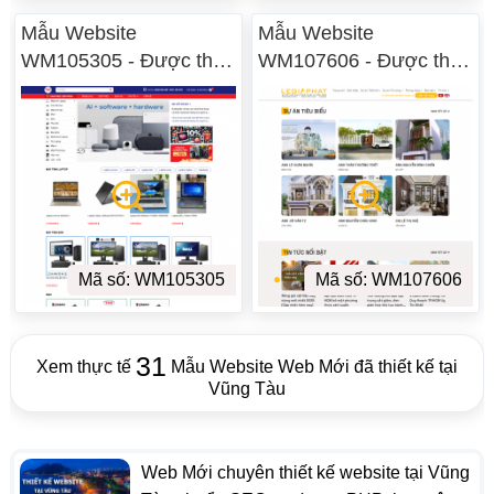
Mẫu Website
Mẫu Website
WM105305 - Được thiết
WM107606 - Được thiết
kế tại Vũng Tàu
kế tại Vũng Tàu
Mã số: WM105305
Mã số: WM107606
31
Xem thực tế
Mẫu Website Web Mới đã thiết kế tại
Vũng Tàu
Web Mới chuyên thiết kế website tại Vũng