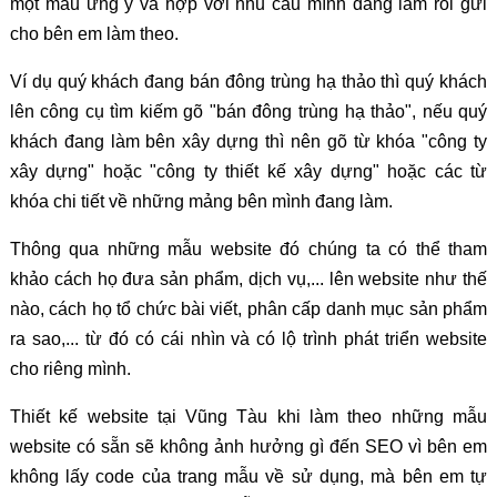
một mẫu ưng ý và hợp với nhu cầu mình đang làm rồi gửi
cho bên em làm theo.
Ví dụ quý khách đang bán đông trùng hạ thảo thì quý khách
lên công cụ tìm kiếm gõ "bán đông trùng hạ thảo", nếu quý
khách đang làm bên xây dựng thì nên gõ từ khóa "công ty
xây dựng" hoặc "công ty thiết kế xây dựng" hoặc các từ
khóa chi tiết về những mảng bên mình đang làm.
Thông qua những mẫu website đó chúng ta có thể tham
khảo cách họ đưa sản phẩm, dịch vụ,... lên website như thế
nào, cách họ tổ chức bài viết, phân cấp danh mục sản phẩm
ra sao,... từ đó có cái nhìn và có lộ trình phát triển website
cho riêng mình.
Thiết kế website tại Vũng Tàu khi làm theo những mẫu
website có sẵn sẽ không ảnh hưởng gì đến SEO vì bên em
không lấy code của trang mẫu về sử dụng, mà bên em tự