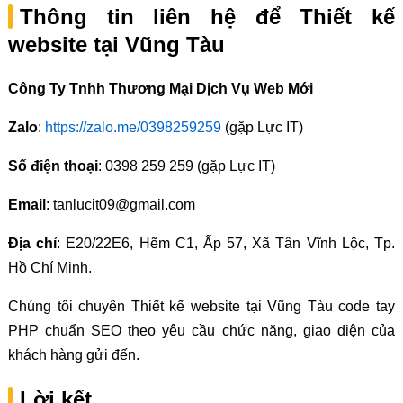
Thông tin liên hệ để Thiết kế
website tại Vũng Tàu
Công Ty Tnhh Thương Mại Dịch Vụ Web Mới
Zalo
:
https://zalo.me/0398259259
(gặp Lực IT)
Số điện thoại
: 0398 259 259 (gặp Lực IT)
Email
: tanlucit09@gmail.com
Địa chỉ
: E20/22E6, Hẽm C1, Ấp 57, Xã Tân Vĩnh Lộc, Tp.
Hồ Chí Minh.
Chúng tôi chuyên Thiết kế website tại Vũng Tàu code tay
PHP chuẩn SEO theo yêu cầu chức năng, giao diện của
khách hàng gửi đến.
Lời kết