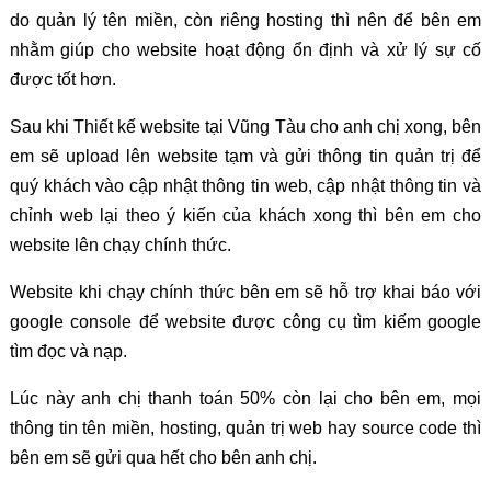
do quản lý tên miền, còn riêng hosting thì nên để bên em
nhằm giúp cho website hoạt động ổn định và xử lý sự cố
được tốt hơn.
Sau khi Thiết kế website tại Vũng Tàu cho anh chị xong, bên
em sẽ upload lên website tạm và gửi thông tin quản trị để
quý khách vào cập nhật thông tin web, cập nhật thông tin và
chỉnh web lại theo ý kiến của khách xong thì bên em cho
website lên chạy chính thức.
Website khi chạy chính thức bên em sẽ hỗ trợ khai báo với
google console để website được công cụ tìm kiếm google
tìm đọc và nạp.
Lúc này anh chị thanh toán 50% còn lại cho bên em, mọi
thông tin tên miền, hosting, quản trị web hay source code thì
bên em sẽ gửi qua hết cho bên anh chị.