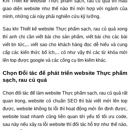
Khi Thiết kế website Thực phẩm sạch, rau củ quả thì mẫu
giao diện website như thế nào thì mới hợp với ngành của
mình, những cái này phải nghiên cứu kỹ lưỡng.
Sau khi Thiết kế website Thực phẩm sạch, rau củ quả xong
thì anh chị cần viết bài cho sản phẩm, viết bài cho các bài
viết tin tức,... viết sao cho khách hàng đọc dễ hiểu và cung
cấp các kiến thức bổ ích,... có như vậy thì các từ khóa mới
lên top được google và các công cụ tìm kiếm khác.
Chọn Đối tác để phát triển website Thực phẩm
sạch, rau củ quả
Chọn đối tác để làm website Thực phẩm sạch, rau củ quả rất
quan trọng, website có chuẩn SEO thì bài viết mới lên top
được, website không bị lỗi thì hoạt động mới ổn định được,
website load nhanh cũng liên quan tới yếu tố tối ưu code,
sau này nếu xảy ra lỗi website thì đối tác hỗ trợ như thế nào,