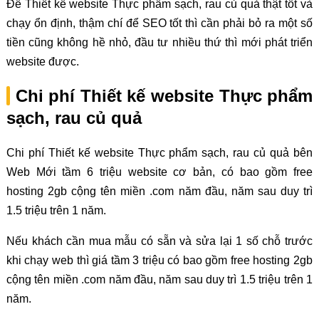
Để Thiết kế website Thực phẩm sạch, rau củ quả thật tốt và
chạy ổn định, thậm chí để SEO tốt thì cần phải bỏ ra một số
tiền cũng không hề nhỏ, đầu tư nhiều thứ thì mới phát triển
website được.
Chi phí Thiết kế website Thực phẩm
sạch, rau củ quả
Chi phí Thiết kế website Thực phẩm sạch, rau củ quả bên
Web Mới tầm 6 triệu website cơ bản, có bao gồm free
hosting 2gb cộng tên miền .com năm đầu, năm sau duy trì
1.5 triệu trên 1 năm.
Nếu khách cần mua mẫu có sẵn và sửa lại 1 số chỗ trước
khi chạy web thì giá tầm 3 triệu có bao gồm free hosting 2gb
cộng tên miền .com năm đầu, năm sau duy trì 1.5 triệu trên 1
năm.