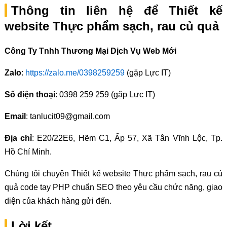
Thông tin liên hệ để Thiết kế
website Thực phẩm sạch, rau củ quả
Công Ty Tnhh Thương Mại Dịch Vụ Web Mới
Zalo
:
https://zalo.me/0398259259
(gặp Lực IT)
Số điện thoại
: 0398 259 259 (gặp Lực IT)
Email
: tanlucit09@gmail.com
Địa chỉ
: E20/22E6, Hẽm C1, Ấp 57, Xã Tân Vĩnh Lộc, Tp.
Hồ Chí Minh.
Chúng tôi chuyên Thiết kế website Thực phẩm sạch, rau củ
quả code tay PHP chuẩn SEO theo yêu cầu chức năng, giao
diện của khách hàng gửi đến.
Lời kết