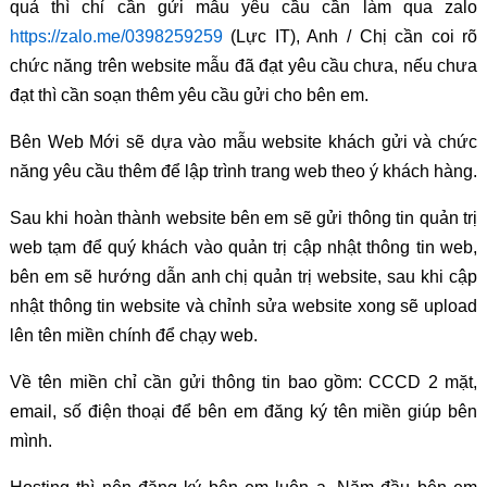
quả thì chỉ cần gửi mẫu yêu cầu cần làm qua zalo
https://zalo.me/0398259259
(Lực IT), Anh / Chị cần coi rõ
chức năng trên website mẫu đã đạt yêu cầu chưa, nếu chưa
đạt thì cần soạn thêm yêu cầu gửi cho bên em.
Bên Web Mới sẽ dựa vào mẫu website khách gửi và chức
năng yêu cầu thêm để lập trình trang web theo ý khách hàng.
Sau khi hoàn thành website bên em sẽ gửi thông tin quản trị
web tạm để quý khách vào quản trị cập nhật thông tin web,
bên em sẽ hướng dẫn anh chị quản trị website, sau khi cập
nhật thông tin website và chỉnh sửa website xong sẽ upload
lên tên miền chính để chạy web.
Về tên miền chỉ cần gửi thông tin bao gồm: CCCD 2 mặt,
email, số điện thoại để bên em đăng ký tên miền giúp bên
mình.