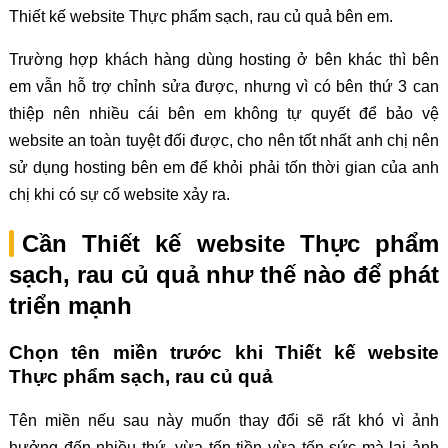
Thiết kế website Thực phẩm sạch, rau củ quả bên em.
Trường hợp khách hàng dùng hosting ở bên khác thì bên
em vẫn hỗ trợ chỉnh sửa được, nhưng vì có bên thứ 3 can
thiệp nên nhiều cái bên em không tự quyết để bảo vệ
website an toàn tuyệt đối được, cho nên tốt nhất anh chị nên
sử dụng hosting bên em để khỏi phải tốn thời gian của anh
chị khi có sự cố website xảy ra.
Cần Thiết kế website Thực phẩm
sạch, rau củ quả như thế nào để phát
triển mạnh
Chọn tên miền trước khi Thiết kế website
Thực phẩm sạch, rau củ quả
Tên miền nếu sau này muốn thay đổi sẽ rất khó vì ảnh
hưởng đến nhiều thứ, vừa tốn tiền vừa tốn sức mà lại ảnh