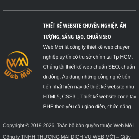
THIẾT KẾ WEBSITE CHUYÊN NGHIỆP, ẤN
TƯỢNG, SÁNG TẠO, CHUẨN SEO
Web Mới là công ty thiết kế web chuyên
nghiệp uy tín có trụ sở chính tại Tp HCM.
Chúng tôi thiết kế web chuẩn SEO, chuẩn
di động. Áp dụng những công nghệ tiên
tiến nhất hiện nay để thiết kế website như
HTML5, CSS3... Thiết kế website code tay
PHP theo yêu cầu giao diện, chức năng...
Copyright © 2019-2026. Toàn bộ bản quyền thuộc Web Mới
Công ty TNHH THƯƠNG MẠI DỊCH VỤ WEB MỚI – Giấy