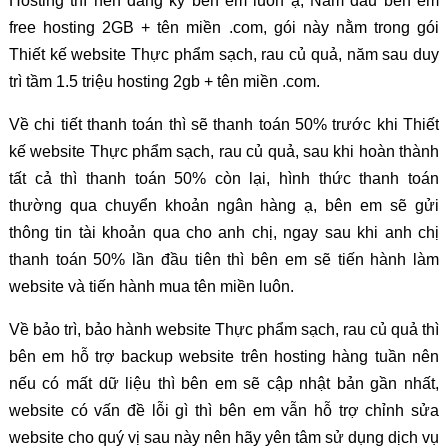
Hosting thì nên đăng ký bên em luôn ạ, Năm đầu bên em
free hosting 2GB + tên miền .com, gói này nằm trong gói
Thiết kế website Thực phẩm sạch, rau củ quả, năm sau duy
trì tầm 1.5 triệu hosting 2gb + tên miền .com.
Về chi tiết thanh toán thì sẽ thanh toán 50% trước khi Thiết
kế website Thực phẩm sạch, rau củ quả, sau khi hoàn thành
tất cả thì thanh toán 50% còn lại, hình thức thanh toán
thường qua chuyển khoản ngân hàng ạ, bên em sẽ gửi
thông tin tài khoản qua cho anh chị, ngay sau khi anh chị
thanh toán 50% lần đầu tiên thì bên em sẽ tiến hành làm
website và tiến hành mua tên miền luôn.
Về bảo trì, bảo hành website Thực phẩm sạch, rau củ quả thì
bên em hỗ trợ backup website trên hosting hàng tuần nên
nếu có mất dữ liệu thì bên em sẽ cập nhật bản gần nhất,
website có vấn đề lỗi gì thì bên em vẫn hỗ trợ chỉnh sửa
website cho quý vị sau này nên hãy yên tâm sử dụng dịch vụ