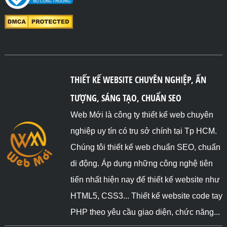
THIẾT KẾ WEBSITE CHUYÊN NGHIỆP, ẤN
TƯỢNG, SÁNG TẠO, CHUẨN SEO
Web Mới là công ty thiết kế web chuyên
nghiệp uy tín có trụ sở chính tại Tp HCM.
Chúng tôi thiết kế web chuẩn SEO, chuẩn
di động. Áp dụng những công nghệ tiên
tiến nhất hiện nay để thiết kế website như
HTML5, CSS3... Thiết kế website code tay
PHP theo yêu cầu giao diện, chức năng...