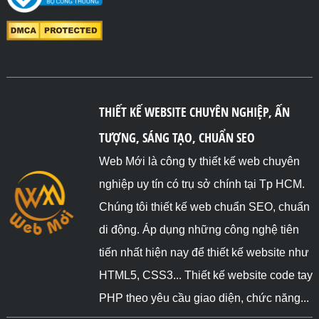
THIẾT KẾ WEBSITE CHUYÊN NGHIỆP, ẤN
TƯỢNG, SÁNG TẠO, CHUẨN SEO
Web Mới là công ty thiết kế web chuyên
nghiệp uy tín có trụ sở chính tại Tp HCM.
Chúng tôi thiết kế web chuẩn SEO, chuẩn
di động. Áp dụng những công nghệ tiên
tiến nhất hiện nay để thiết kế website như
HTML5, CSS3... Thiết kế website code tay
PHP theo yêu cầu giao diện, chức năng...