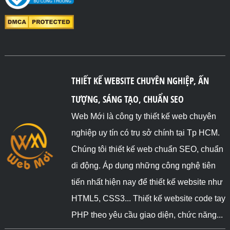
THIẾT KẾ WEBSITE CHUYÊN NGHIỆP, ẤN
TƯỢNG, SÁNG TẠO, CHUẨN SEO
Web Mới là công ty thiết kế web chuyên
nghiệp uy tín có trụ sở chính tại Tp HCM.
Chúng tôi thiết kế web chuẩn SEO, chuẩn
di động. Áp dụng những công nghệ tiên
tiến nhất hiện nay để thiết kế website như
HTML5, CSS3... Thiết kế website code tay
PHP theo yêu cầu giao diện, chức năng...