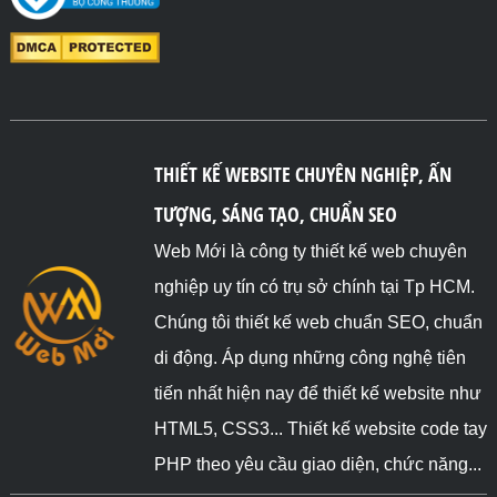
THIẾT KẾ WEBSITE CHUYÊN NGHIỆP, ẤN
TƯỢNG, SÁNG TẠO, CHUẨN SEO
Web Mới là công ty thiết kế web chuyên
nghiệp uy tín có trụ sở chính tại Tp HCM.
Chúng tôi thiết kế web chuẩn SEO, chuẩn
di động. Áp dụng những công nghệ tiên
tiến nhất hiện nay để thiết kế website như
HTML5, CSS3... Thiết kế website code tay
PHP theo yêu cầu giao diện, chức năng...