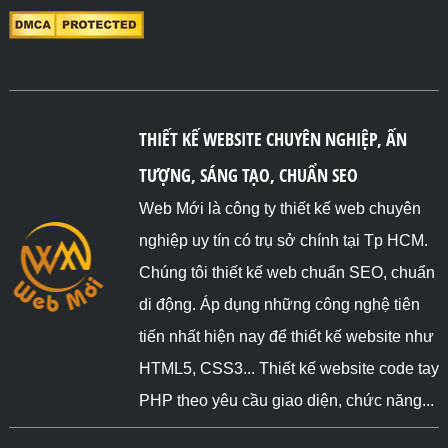
THIẾT KẾ WEBSITE CHUYÊN NGHIỆP, ẤN
TƯỢNG, SÁNG TẠO, CHUẨN SEO
Web Mới là công ty thiết kế web chuyên
nghiệp uy tín có trụ sở chính tại Tp HCM.
Chúng tôi thiết kế web chuẩn SEO, chuẩn
di động. Áp dụng những công nghệ tiên
tiến nhất hiện nay để thiết kế website như
HTML5, CSS3... Thiết kế website code tay
PHP theo yêu cầu giao diện, chức năng...