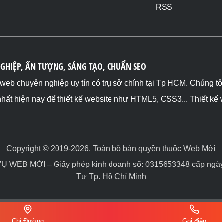
RSS
NGHIỆP, ẤN TƯỢNG, SÁNG TẠO, CHUẨN SEO
ế web chuyên nghiệp uy tín có trụ sở chính tại Tp HCM. Chúng t
nhất hiện nay để thiết kế website như HTML5, CSS3... Thiết kế
Copyright © 2019-2026. Toàn bộ bản quyền thuộc Web Mới
WEB MỚI – Giấy phép kinh doanh số: 0315653348 cấp ngày 
Tư Tp. Hồ Chí Minh
Chỉ Đường
Gọi điện