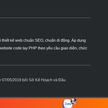
ôi thiết kế web chuẩn SEO, chuẩn di động. Áp dụng
 website code tay PHP theo yêu cầu giao diện, chức
07/05/2019 bởi Sở Kế Hoạch và Đầu