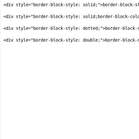
<div style="border-block-style: solid;">border-block-st
<div style="border-block-style: solid;border-block-col
<div style="border-block-style: dotted;">border-block-s
<div style="border-block-style: double;">border-block-s
<div style="border-block-style: dashed;">border-block-s
<div style="border-block-style: inset;">border-block-st
<div style="border-block-style: outset;">border-block-s
<div style="border-block-style: ridge;">border-block-st
<div style="border-block-style: groove;">border-block-s
<div style="border-block-style: none;">border-block-sty
<div style="border-block-style: hidden;">border-block-s
</body>
