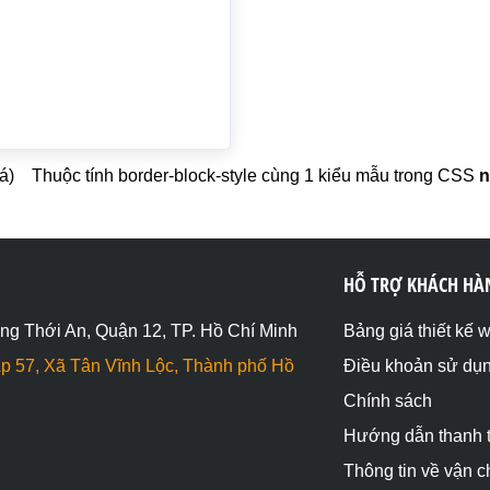
á)
Thuộc tính border-block-style cùng 1 kiểu mẫu trong CSS
n
HỖ TRỢ KHÁCH HÀ
ng Thới An, Quận 12, TP. Hồ Chí Minh
Bảng giá thiết kế 
p 57, Xã Tân Vĩnh Lộc, Thành phố Hồ
Điều khoản sử dụ
Chính sách
Hướng dẫn thanh 
Thông tin về vận 