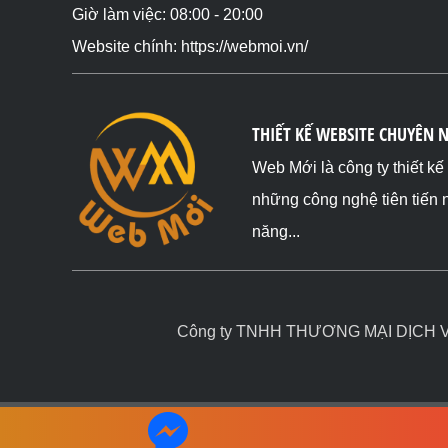
Giờ làm việc: 08:00 - 20:00
Website chính: https://webmoi.vn/
THIẾT KẾ WEBSITE CHUYÊN 
Web Mới là công ty thiết k
những công nghệ tiên tiến 
năng...
Công ty TNHH THƯƠNG MẠI DỊCH VỤ 