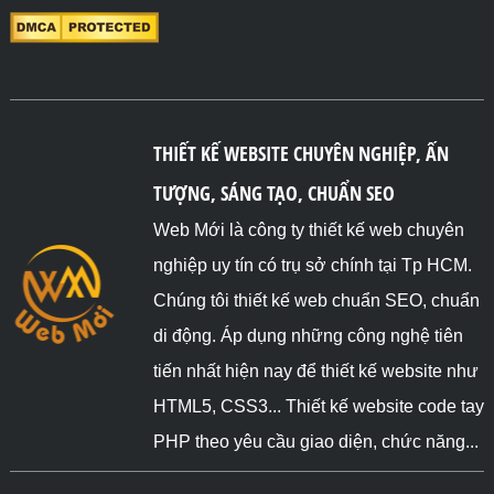
THIẾT KẾ WEBSITE CHUYÊN NGHIỆP, ẤN
TƯỢNG, SÁNG TẠO, CHUẨN SEO
Web Mới là công ty thiết kế web chuyên
nghiệp uy tín có trụ sở chính tại Tp HCM.
Chúng tôi thiết kế web chuẩn SEO, chuẩn
di động. Áp dụng những công nghệ tiên
tiến nhất hiện nay để thiết kế website như
HTML5, CSS3... Thiết kế website code tay
PHP theo yêu cầu giao diện, chức năng...