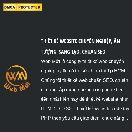
THIẾT KẾ WEBSITE CHUYÊN NGHIỆP, ẤN
TƯỢNG, SÁNG TẠO, CHUẨN SEO
Web Mới là công ty thiết kế web chuyên
nghiệp uy tín có trụ sở chính tại Tp HCM.
Chúng tôi thiết kế web chuẩn SEO, chuẩn
di động. Áp dụng những công nghệ tiên
tiến nhất hiện nay để thiết kế website như
HTML5, CSS3... Thiết kế website code tay
PHP theo yêu cầu giao diện, chức năng...