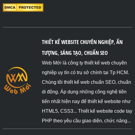
</body>

</html>
THIẾT KẾ WEBSITE CHUYÊN NGHIỆP, ẤN
TƯỢNG, SÁNG TẠO, CHUẨN SEO
Web Mới là công ty thiết kế web chuyên
nghiệp uy tín có trụ sở chính tại Tp HCM.
Chúng tôi thiết kế web chuẩn SEO, chuẩn
di động. Áp dụng những công nghệ tiên
tiến nhất hiện nay để thiết kế website như
HTML5, CSS3... Thiết kế website code tay
PHP theo yêu cầu giao diện, chức năng...