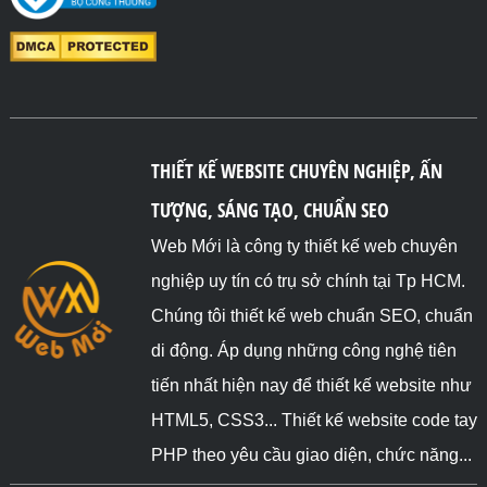
THIẾT KẾ WEBSITE CHUYÊN NGHIỆP, ẤN
TƯỢNG, SÁNG TẠO, CHUẨN SEO
Web Mới là công ty thiết kế web chuyên
nghiệp uy tín có trụ sở chính tại Tp HCM.
Chúng tôi thiết kế web chuẩn SEO, chuẩn
di động. Áp dụng những công nghệ tiên
tiến nhất hiện nay để thiết kế website như
HTML5, CSS3... Thiết kế website code tay
PHP theo yêu cầu giao diện, chức năng...