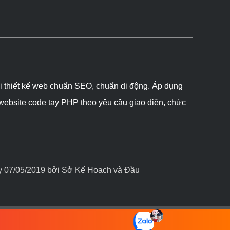
ôi thiết kế web chuẩn SEO, chuẩn di động. Áp dụng
 website code tay PHP theo yêu cầu giao diện, chức
07/05/2019 bởi Sở Kế Hoạch và Đầu