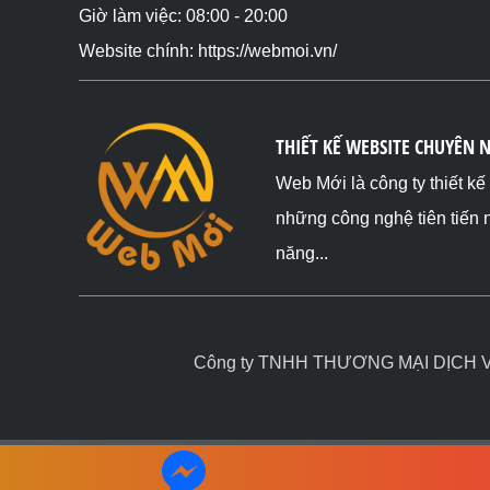
Giờ làm việc: 08:00 - 20:00
Website chính: https://webmoi.vn/
THIẾT KẾ WEBSITE CHUYÊN 
Web Mới là công ty thiết k
những công nghệ tiên tiến 
năng...
Công ty TNHH THƯƠNG MẠI DỊCH VỤ 