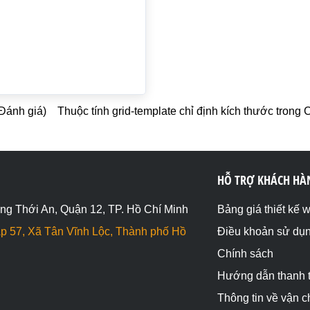
 Đánh giá)
Thuộc tính grid-template chỉ định kích thước trong
HỖ TRỢ KHÁCH HÀ
ng Thới An, Quận 12, TP. Hồ Chí Minh
Bảng giá thiết kế 
p 57, Xã Tân Vĩnh Lộc, Thành phố Hồ
Điều khoản sử dụ
Chính sách
Hướng dẫn thanh 
Thông tin về vận 