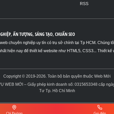
RSS
NGHIỆP, ẤN TƯỢNG, SÁNG TẠO, CHUẨN SEO
ế web chuyên nghiệp uy tín có trụ sở chính tại Tp HCM. Chúng t
nhất hiện nay để thiết kế website như HTML5, CSS3... Thiết kế
Copyright © 2019-2026. Toàn bộ bản quyền thuộc Web Mới
WEB MỚI – Giấy phép kinh doanh số: 0315653348 cấp ngày 
Tư Tp. Hồ Chí Minh
Chỉ Đường
Gọi điện