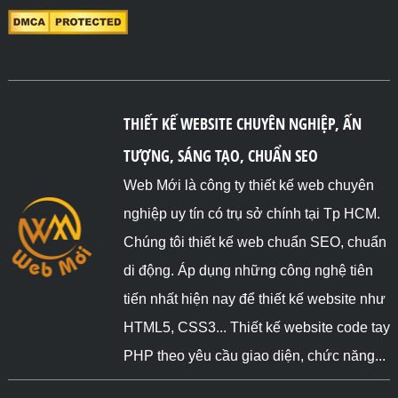
THIẾT KẾ WEBSITE CHUYÊN NGHIỆP, ẤN
TƯỢNG, SÁNG TẠO, CHUẨN SEO
Web Mới là công ty thiết kế web chuyên
nghiệp uy tín có trụ sở chính tại Tp HCM.
Chúng tôi thiết kế web chuẩn SEO, chuẩn
di động. Áp dụng những công nghệ tiên
tiến nhất hiện nay để thiết kế website như
HTML5, CSS3... Thiết kế website code tay
PHP theo yêu cầu giao diện, chức năng...