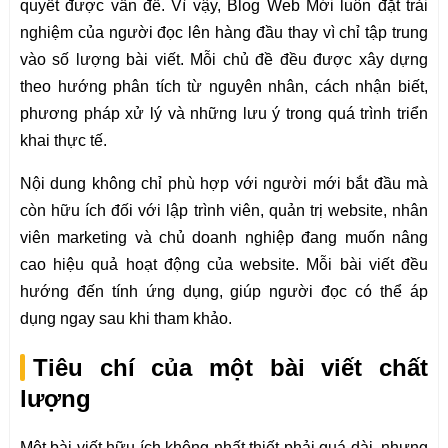
quyết được vấn đề. Vì vậy, Blog Web Mới luôn đặt trải
nghiệm của người đọc lên hàng đầu thay vì chỉ tập trung
vào số lượng bài viết. Mỗi chủ đề đều được xây dựng
theo hướng phân tích từ nguyên nhân, cách nhận biết,
phương pháp xử lý và những lưu ý trong quá trình triển
khai thực tế.
Nội dung không chỉ phù hợp với người mới bắt đầu mà
còn hữu ích đối với lập trình viên, quản trị website, nhân
viên marketing và chủ doanh nghiệp đang muốn nâng
cao hiệu quả hoạt động của website. Mỗi bài viết đều
hướng đến tính ứng dụng, giúp người đọc có thể áp
dụng ngay sau khi tham khảo.
Tiêu chí của một bài viết chất
lượng
Một bài viết hữu ích không nhất thiết phải quá dài, nhưng