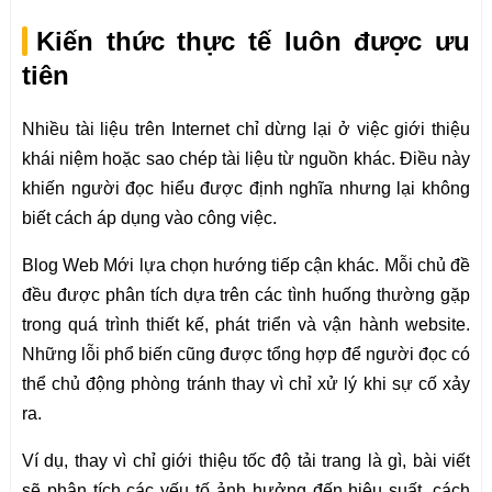
Kiến thức thực tế luôn được ưu
tiên
Nhiều tài liệu trên Internet chỉ dừng lại ở việc giới thiệu
khái niệm hoặc sao chép tài liệu từ nguồn khác. Điều này
khiến người đọc hiểu được định nghĩa nhưng lại không
biết cách áp dụng vào công việc.
Blog Web Mới lựa chọn hướng tiếp cận khác. Mỗi chủ đề
đều được phân tích dựa trên các tình huống thường gặp
trong quá trình thiết kế, phát triển và vận hành website.
Những lỗi phổ biến cũng được tổng hợp để người đọc có
thể chủ động phòng tránh thay vì chỉ xử lý khi sự cố xảy
ra.
Ví dụ, thay vì chỉ giới thiệu tốc độ tải trang là gì, bài viết
sẽ phân tích các yếu tố ảnh hưởng đến hiệu suất, cách