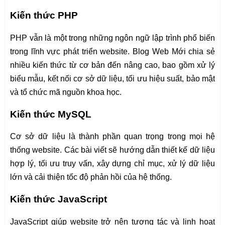
Kiến thức PHP
PHP vẫn là một trong những ngôn ngữ lập trình phổ biến
trong lĩnh vực phát triển website. Blog Web Mới chia sẻ
nhiều kiến thức từ cơ bản đến nâng cao, bao gồm xử lý
biểu mẫu, kết nối cơ sở dữ liệu, tối ưu hiệu suất, bảo mật
và tổ chức mã nguồn khoa học.
Kiến thức MySQL
Cơ sở dữ liệu là thành phần quan trọng trong mọi hệ
thống website. Các bài viết sẽ hướng dẫn thiết kế dữ liệu
hợp lý, tối ưu truy vấn, xây dựng chỉ mục, xử lý dữ liệu
lớn và cải thiện tốc độ phản hồi của hệ thống.
Kiến thức JavaScript
JavaScript giúp website trở nên tương tác và linh hoạt