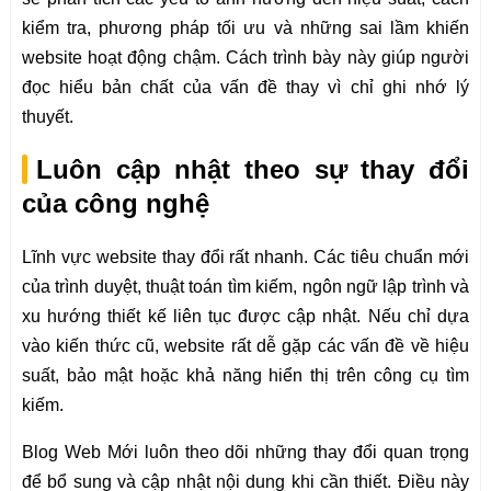
kiểm tra, phương pháp tối ưu và những sai lầm khiến
website hoạt động chậm. Cách trình bày này giúp người
đọc hiểu bản chất của vấn đề thay vì chỉ ghi nhớ lý
thuyết.
Luôn cập nhật theo sự thay đổi
của công nghệ
Lĩnh vực website thay đổi rất nhanh. Các tiêu chuẩn mới
của trình duyệt, thuật toán tìm kiếm, ngôn ngữ lập trình và
xu hướng thiết kế liên tục được cập nhật. Nếu chỉ dựa
vào kiến thức cũ, website rất dễ gặp các vấn đề về hiệu
suất, bảo mật hoặc khả năng hiển thị trên công cụ tìm
kiếm.
Blog Web Mới luôn theo dõi những thay đổi quan trọng
để bổ sung và cập nhật nội dung khi cần thiết. Điều này