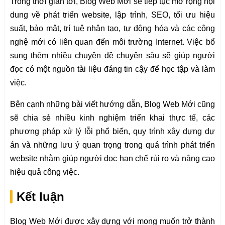
Trong thời gian tới, Blog Web Mới sẽ tiếp tục mở rộng nội
dung về phát triển website, lập trình, SEO, tối ưu hiệu
suất, bảo mật, trí tuệ nhân tạo, tự động hóa và các công
nghệ mới có liên quan đến môi trường Internet. Việc bổ
sung thêm nhiều chuyên đề chuyên sâu sẽ giúp người
đọc có một nguồn tài liệu đáng tin cậy để học tập và làm
việc.
Bên cạnh những bài viết hướng dẫn, Blog Web Mới cũng
sẽ chia sẻ nhiều kinh nghiệm triển khai thực tế, các
phương pháp xử lý lỗi phổ biến, quy trình xây dựng dự
án và những lưu ý quan trọng trong quá trình phát triển
website nhằm giúp người đọc hạn chế rủi ro và nâng cao
hiệu quả công việc.
Kết luận
Blog Web Mới được xây dựng với mong muốn trở thành