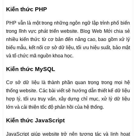
Kiến thức PHP
PHP vẫn là một trong những ngôn ngữ lập trình phổ biến
trong lĩnh vực phát triển website. Blog Web Mới chia sẻ
nhiều kiến thức từ cơ bản đến nâng cao, bao gồm xử lý
biểu mẫu, kết nối cơ sở dữ liệu, tối ưu hiệu suất, bảo mật
và tổ chức mã nguồn khoa học.
Kiến thức MySQL
Cơ sở dữ liệu là thành phần quan trọng trong mọi hệ
thống website. Các bài viết sẽ hướng dẫn thiết kế dữ liệu
hợp lý, tối ưu truy vấn, xây dựng chỉ mục, xử lý dữ liệu
lớn và cải thiện tốc độ phản hồi của hệ thống.
Kiến thức JavaScript
JavaScript giúp website trở nên tương tác và linh hoạt