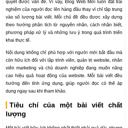
quyết được vấn đề. Vì vậy, Blog Web Mới luôn đặt trải
nghiệm của người đọc lên hàng đầu thay vì chỉ tập trung
vào số lượng bài viết. Mỗi chủ đề đều được xây dựng
theo hướng phân tích từ nguyên nhân, cách nhận biết,
phương pháp xử lý và những lưu ý trong quá trình triển
khai thực tế.
Nội dung không chỉ phù hợp với người mới bắt đầu mà
còn hữu ích đối với lập trình viên, quản trị website, nhân
viên marketing và chủ doanh nghiệp đang muốn nâng
cao hiệu quả hoạt động của website. Mỗi bài viết đều
hướng đến tính ứng dụng, giúp người đọc có thể áp
dụng ngay sau khi tham khảo.
Tiêu chí của một bài viết chất
lượng
Một bài viết hữu ích không nhất thiết phải quá dài, nhưng