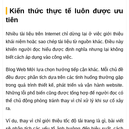
Kiến thức thực tế luôn được ưu
tiên
Nhiều tài liệu trên Internet chỉ dừng lại ở việc giới thiệu
khái niệm hoặc sao chép tài liệu từ nguồn khác. Điều này
khiến người đọc hiểu được định nghĩa nhưng lại không
biết cách áp dụng vào công việc.
Blog Web Mới lựa chọn hướng tiếp cận khác. Mỗi chủ đề
đều được phân tích dựa trên các tình huống thường gặp
trong quá trình thiết kế, phát triển và vận hành website.
Những lỗi phổ biến cũng được tổng hợp để người đọc có
thể chủ động phòng tránh thay vì chỉ xử lý khi sự cố xảy
ra.
Ví dụ, thay vì chỉ giới thiệu tốc độ tải trang là gì, bài viết
sẽ phân tích các yếu tố ảnh hưởng đến hiệu suất, cách