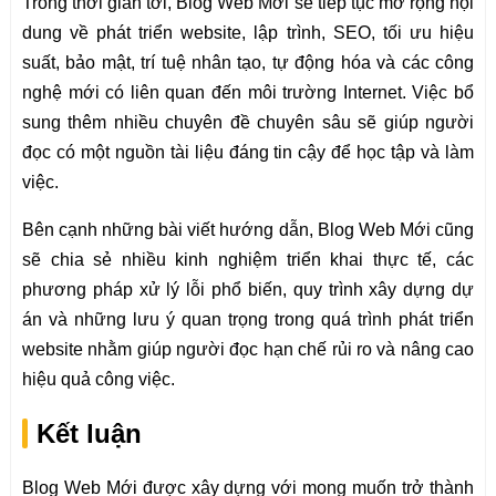
Trong thời gian tới, Blog Web Mới sẽ tiếp tục mở rộng nội
dung về phát triển website, lập trình, SEO, tối ưu hiệu
suất, bảo mật, trí tuệ nhân tạo, tự động hóa và các công
nghệ mới có liên quan đến môi trường Internet. Việc bổ
sung thêm nhiều chuyên đề chuyên sâu sẽ giúp người
đọc có một nguồn tài liệu đáng tin cậy để học tập và làm
việc.
Bên cạnh những bài viết hướng dẫn, Blog Web Mới cũng
sẽ chia sẻ nhiều kinh nghiệm triển khai thực tế, các
phương pháp xử lý lỗi phổ biến, quy trình xây dựng dự
án và những lưu ý quan trọng trong quá trình phát triển
website nhằm giúp người đọc hạn chế rủi ro và nâng cao
hiệu quả công việc.
Kết luận
Blog Web Mới được xây dựng với mong muốn trở thành