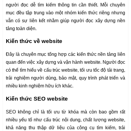
người đọc dễ tìm kiếm thông tin cần thiết. Mỗi chuyên
mục đều tập trung vào một nhóm kiến thức riêng nhưng
vẫn có sự liên kết nhằm giúp người đọc xây dựng nền
tảng toàn diện.
Kiến thức về website
Đây là chuyên mục tổng hợp các kiến thức nền tảng liên
quan đến việc xây dựng và vận hành website. Người đọc
có thể tìm hiểu về cấu trúc website, tối ưu tốc độ tải trang,
trải nghiệm người dùng, bảo mật, quy trình phát triển và
nhiều kinh nghiệm hữu ích khác.
Kiến thức SEO website
SEO không chỉ là tối ưu từ khóa mà còn bao gồm rất
nhiều yếu tố như cấu trúc nội dung, chất lượng website,
khả năng thu thập dữ liệu của công cụ tìm kiếm, trải