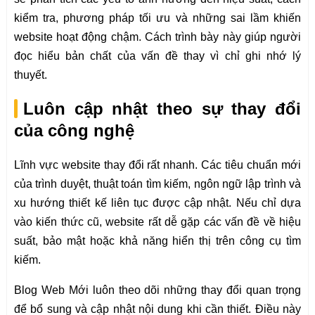
kiểm tra, phương pháp tối ưu và những sai lầm khiến
website hoạt động chậm. Cách trình bày này giúp người
đọc hiểu bản chất của vấn đề thay vì chỉ ghi nhớ lý
thuyết.
Luôn cập nhật theo sự thay đổi
của công nghệ
Lĩnh vực website thay đổi rất nhanh. Các tiêu chuẩn mới
của trình duyệt, thuật toán tìm kiếm, ngôn ngữ lập trình và
xu hướng thiết kế liên tục được cập nhật. Nếu chỉ dựa
vào kiến thức cũ, website rất dễ gặp các vấn đề về hiệu
suất, bảo mật hoặc khả năng hiển thị trên công cụ tìm
kiếm.
Blog Web Mới luôn theo dõi những thay đổi quan trọng
để bổ sung và cập nhật nội dung khi cần thiết. Điều này