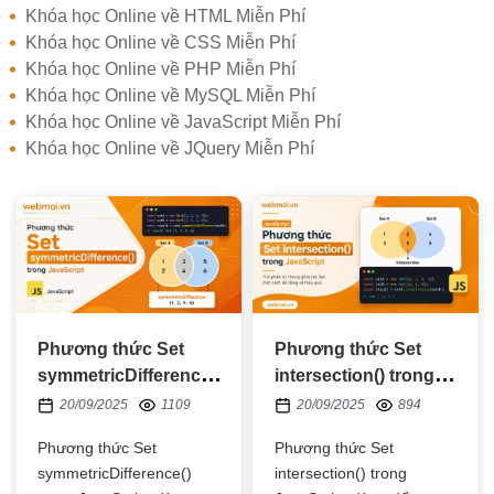
Khóa học Online về HTML Miễn Phí
Khóa học Online về CSS Miễn Phí
Khóa học Online về PHP Miễn Phí
Khóa học Online về MySQL Miễn Phí
Khóa học Online về JavaScript Miễn Phí
Khóa học Online về JQuery Miễn Phí
Phương thức Set
Phương thức Set
symmetricDifference()
intersection() trong
trong JavaScript
JavaScript
20/09/2025
1109
20/09/2025
894
Phương thức Set
Phương thức Set
symmetricDifference()
intersection() trong