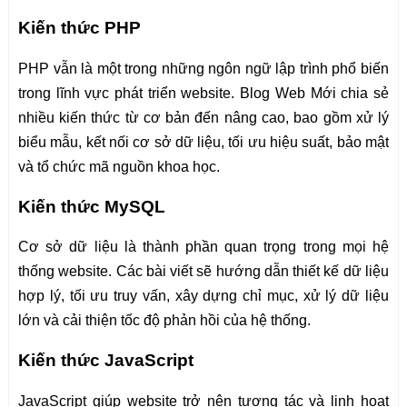
Kiến thức PHP
PHP vẫn là một trong những ngôn ngữ lập trình phổ biến
trong lĩnh vực phát triển website. Blog Web Mới chia sẻ
nhiều kiến thức từ cơ bản đến nâng cao, bao gồm xử lý
biểu mẫu, kết nối cơ sở dữ liệu, tối ưu hiệu suất, bảo mật
và tổ chức mã nguồn khoa học.
Kiến thức MySQL
Cơ sở dữ liệu là thành phần quan trọng trong mọi hệ
thống website. Các bài viết sẽ hướng dẫn thiết kế dữ liệu
hợp lý, tối ưu truy vấn, xây dựng chỉ mục, xử lý dữ liệu
lớn và cải thiện tốc độ phản hồi của hệ thống.
Kiến thức JavaScript
JavaScript giúp website trở nên tương tác và linh hoạt