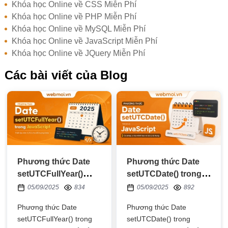
Khóa học Online về CSS Miễn Phí
Khóa học Online về PHP Miễn Phí
Khóa học Online về MySQL Miễn Phí
Khóa học Online về JavaScript Miễn Phí
Khóa học Online về JQuery Miễn Phí
Các bài viết của Blog
Phương thức Date
Phương thức Date
setUTCFullYear()
setUTCDate() trong
trong JavaScript
JavaScript
05/09/2025
834
05/09/2025
892
Phương thức Date
Phương thức Date
setUTCFullYear() trong
setUTCDate() trong