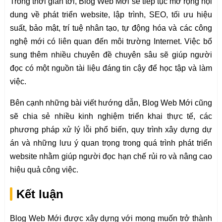
Trong thời gian tới, Blog Web Mới sẽ tiếp tục mở rộng nội
dung về phát triển website, lập trình, SEO, tối ưu hiệu
suất, bảo mật, trí tuệ nhân tạo, tự động hóa và các công
nghệ mới có liên quan đến môi trường Internet. Việc bổ
sung thêm nhiều chuyên đề chuyên sâu sẽ giúp người
đọc có một nguồn tài liệu đáng tin cậy để học tập và làm
việc.
Bên cạnh những bài viết hướng dẫn, Blog Web Mới cũng
sẽ chia sẻ nhiều kinh nghiệm triển khai thực tế, các
phương pháp xử lý lỗi phổ biến, quy trình xây dựng dự
án và những lưu ý quan trọng trong quá trình phát triển
website nhằm giúp người đọc hạn chế rủi ro và nâng cao
hiệu quả công việc.
Kết luận
Blog Web Mới được xây dựng với mong muốn trở thành