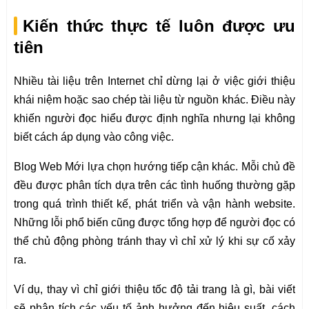
Kiến thức thực tế luôn được ưu
tiên
Nhiều tài liệu trên Internet chỉ dừng lại ở việc giới thiệu
khái niệm hoặc sao chép tài liệu từ nguồn khác. Điều này
khiến người đọc hiểu được định nghĩa nhưng lại không
biết cách áp dụng vào công việc.
Blog Web Mới lựa chọn hướng tiếp cận khác. Mỗi chủ đề
đều được phân tích dựa trên các tình huống thường gặp
trong quá trình thiết kế, phát triển và vận hành website.
Những lỗi phổ biến cũng được tổng hợp để người đọc có
thể chủ động phòng tránh thay vì chỉ xử lý khi sự cố xảy
ra.
Ví dụ, thay vì chỉ giới thiệu tốc độ tải trang là gì, bài viết
sẽ phân tích các yếu tố ảnh hưởng đến hiệu suất, cách