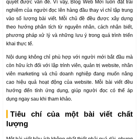
quyết được vấn đề. Vì vậy, Blog Web Mới luôn đặt trải
nghiệm của người đọc lên hàng đầu thay vì chỉ tập trung
vào số lượng bài viết. Mỗi chủ đề đều được xây dựng
theo hướng phân tích từ nguyên nhân, cách nhận biết,
phương pháp xử lý và những lưu ý trong quá trình triển
khai thực tế.
Nội dung không chỉ phù hợp với người mới bắt đầu mà
còn hữu ích đối với lập trình viên, quản trị website, nhân
viên marketing và chủ doanh nghiệp đang muốn nâng
cao hiệu quả hoạt động của website. Mỗi bài viết đều
hướng đến tính ứng dụng, giúp người đọc có thể áp
dụng ngay sau khi tham khảo.
Tiêu chí của một bài viết chất
lượng
Một bài viết hữu ích không nhất thiết phải quá dài, nhưng