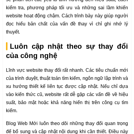
kiểm tra, phương pháp tối ưu và những sai lầm khiến
website hoạt động chậm. Cách trình bày này giúp người
đọc hiểu bản chất của vấn đề thay vì chỉ ghi nhớ lý
thuyết.
Luôn cập nhật theo sự thay đổi
của công nghệ
Lĩnh vực website thay đổi rất nhanh. Các tiêu chuẩn mới
của trình duyệt, thuật toán tìm kiếm, ngôn ngữ lập trình và
xu hướng thiết kế liên tục được cập nhật. Nếu chỉ dựa
vào kiến thức cũ, website rất dễ gặp các vấn đề về hiệu
suất, bảo mật hoặc khả năng hiển thị trên công cụ tìm
kiếm.
Blog Web Mới luôn theo dõi những thay đổi quan trọng
để bổ sung và cập nhật nội dung khi cần thiết. Điều này