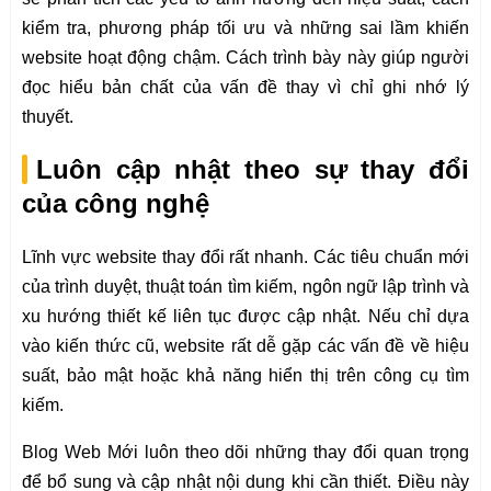
kiểm tra, phương pháp tối ưu và những sai lầm khiến
website hoạt động chậm. Cách trình bày này giúp người
đọc hiểu bản chất của vấn đề thay vì chỉ ghi nhớ lý
thuyết.
Luôn cập nhật theo sự thay đổi
của công nghệ
Lĩnh vực website thay đổi rất nhanh. Các tiêu chuẩn mới
của trình duyệt, thuật toán tìm kiếm, ngôn ngữ lập trình và
xu hướng thiết kế liên tục được cập nhật. Nếu chỉ dựa
vào kiến thức cũ, website rất dễ gặp các vấn đề về hiệu
suất, bảo mật hoặc khả năng hiển thị trên công cụ tìm
kiếm.
Blog Web Mới luôn theo dõi những thay đổi quan trọng
để bổ sung và cập nhật nội dung khi cần thiết. Điều này