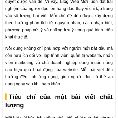
quyết được vấn đề. Vì vậy, Blog Web Mới luôn đặt trải
nghiệm của người đọc lên hàng đầu thay vì chỉ tập trung
vào số lượng bài viết. Mỗi chủ đề đều được xây dựng
theo hướng phân tích từ nguyên nhân, cách nhận biết,
phương pháp xử lý và những lưu ý trong quá trình triển
khai thực tế.
Nội dung không chỉ phù hợp với người mới bắt đầu mà
còn hữu ích đối với lập trình viên, quản trị website, nhân
viên marketing và chủ doanh nghiệp đang muốn nâng
cao hiệu quả hoạt động của website. Mỗi bài viết đều
hướng đến tính ứng dụng, giúp người đọc có thể áp
dụng ngay sau khi tham khảo.
Tiêu chí của một bài viết chất
lượng
Một bài viết hữu ích không nhất thiết phải quá dài, nhưng