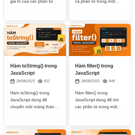
giá trị của các phần tử
cả phần tử trong một
trong mảng rồi đè vào giá
mảng rối áp dụng các
trị của các phần tử khác
phép tính cho ra các kết
cũng trong mảng đó
quả về một mảng mới
Hàm toString() trong
Hàm filter() trong
JavaScript
JavaScript
28/08/2025
911
28/08/2025
946
Hàm toString() trong
Hàm filter() trong
JavaScript dùng để
JavaScript dùng để tìm
chuyển một mảng thành
các phần tử trong một
một chuỗi nối với nhau
mảng thỏa điều kiện cần
bằng dấu phẩy đồng thời
tìm sau đó cho vô một
chuyển các kiểu dữ liệu
mảng mới
khác sang dạng chuỗi