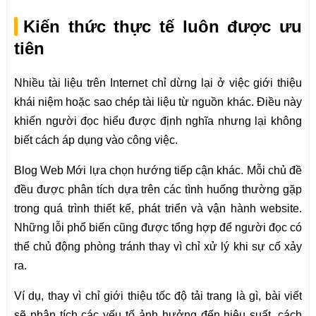
Kiến thức thực tế luôn được ưu
tiên
Nhiều tài liệu trên Internet chỉ dừng lại ở việc giới thiệu
khái niệm hoặc sao chép tài liệu từ nguồn khác. Điều này
khiến người đọc hiểu được định nghĩa nhưng lại không
biết cách áp dụng vào công việc.
Blog Web Mới lựa chọn hướng tiếp cận khác. Mỗi chủ đề
đều được phân tích dựa trên các tình huống thường gặp
trong quá trình thiết kế, phát triển và vận hành website.
Những lỗi phổ biến cũng được tổng hợp để người đọc có
thể chủ động phòng tránh thay vì chỉ xử lý khi sự cố xảy
ra.
Ví dụ, thay vì chỉ giới thiệu tốc độ tải trang là gì, bài viết
sẽ phân tích các yếu tố ảnh hưởng đến hiệu suất, cách