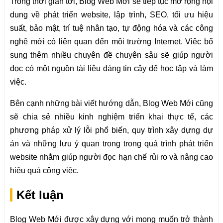
Trong thời gian tới, Blog Web Mới sẽ tiếp tục mở rộng nội
dung về phát triển website, lập trình, SEO, tối ưu hiệu
suất, bảo mật, trí tuệ nhân tạo, tự động hóa và các công
nghệ mới có liên quan đến môi trường Internet. Việc bổ
sung thêm nhiều chuyên đề chuyên sâu sẽ giúp người
đọc có một nguồn tài liệu đáng tin cậy để học tập và làm
việc.
Bên cạnh những bài viết hướng dẫn, Blog Web Mới cũng
sẽ chia sẻ nhiều kinh nghiệm triển khai thực tế, các
phương pháp xử lý lỗi phổ biến, quy trình xây dựng dự
án và những lưu ý quan trọng trong quá trình phát triển
website nhằm giúp người đọc hạn chế rủi ro và nâng cao
hiệu quả công việc.
Kết luận
Blog Web Mới được xây dựng với mong muốn trở thành