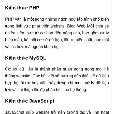
Kiến thức PHP
PHP vẫn là một trong những ngôn ngữ lập trình phổ biến
trong lĩnh vực phát triển website. Blog Web Mới chia sẻ
nhiều kiến thức từ cơ bản đến nâng cao, bao gồm xử lý
biểu mẫu, kết nối cơ sở dữ liệu, tối ưu hiệu suất, bảo mật
và tổ chức mã nguồn khoa học.
Kiến thức MySQL
Cơ sở dữ liệu là thành phần quan trọng trong mọi hệ
thống website. Các bài viết sẽ hướng dẫn thiết kế dữ liệu
hợp lý, tối ưu truy vấn, xây dựng chỉ mục, xử lý dữ liệu
lớn và cải thiện tốc độ phản hồi của hệ thống.
Kiến thức JavaScript
JavaScript giúp website trở nên tương tác và linh hoạt