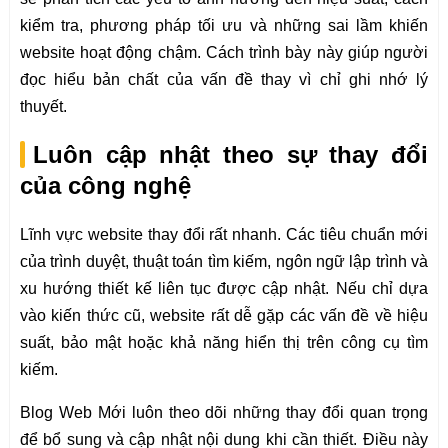
kiểm tra, phương pháp tối ưu và những sai lầm khiến
website hoạt động chậm. Cách trình bày này giúp người
đọc hiểu bản chất của vấn đề thay vì chỉ ghi nhớ lý
thuyết.
Luôn cập nhật theo sự thay đổi
của công nghệ
Lĩnh vực website thay đổi rất nhanh. Các tiêu chuẩn mới
của trình duyệt, thuật toán tìm kiếm, ngôn ngữ lập trình và
xu hướng thiết kế liên tục được cập nhật. Nếu chỉ dựa
vào kiến thức cũ, website rất dễ gặp các vấn đề về hiệu
suất, bảo mật hoặc khả năng hiển thị trên công cụ tìm
kiếm.
Blog Web Mới luôn theo dõi những thay đổi quan trọng
để bổ sung và cập nhật nội dung khi cần thiết. Điều này