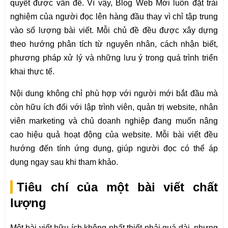
quyết được vấn đề. Vì vậy, Blog Web Mới luôn đặt trải
nghiệm của người đọc lên hàng đầu thay vì chỉ tập trung
vào số lượng bài viết. Mỗi chủ đề đều được xây dựng
theo hướng phân tích từ nguyên nhân, cách nhận biết,
phương pháp xử lý và những lưu ý trong quá trình triển
khai thực tế.
Nội dung không chỉ phù hợp với người mới bắt đầu mà
còn hữu ích đối với lập trình viên, quản trị website, nhân
viên marketing và chủ doanh nghiệp đang muốn nâng
cao hiệu quả hoạt động của website. Mỗi bài viết đều
hướng đến tính ứng dụng, giúp người đọc có thể áp
dụng ngay sau khi tham khảo.
Tiêu chí của một bài viết chất
lượng
Một bài viết hữu ích không nhất thiết phải quá dài, nhưng