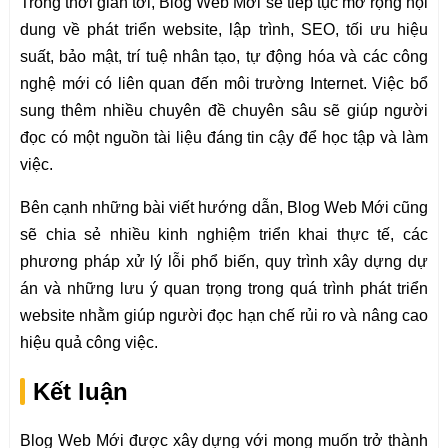
Trong thời gian tới, Blog Web Mới sẽ tiếp tục mở rộng nội
dung về phát triển website, lập trình, SEO, tối ưu hiệu
suất, bảo mật, trí tuệ nhân tạo, tự động hóa và các công
nghệ mới có liên quan đến môi trường Internet. Việc bổ
sung thêm nhiều chuyên đề chuyên sâu sẽ giúp người
đọc có một nguồn tài liệu đáng tin cậy để học tập và làm
việc.
Bên cạnh những bài viết hướng dẫn, Blog Web Mới cũng
sẽ chia sẻ nhiều kinh nghiệm triển khai thực tế, các
phương pháp xử lý lỗi phổ biến, quy trình xây dựng dự
án và những lưu ý quan trọng trong quá trình phát triển
website nhằm giúp người đọc hạn chế rủi ro và nâng cao
hiệu quả công việc.
Kết luận
Blog Web Mới được xây dựng với mong muốn trở thành