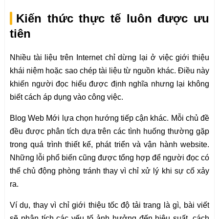
Kiến thức thực tế luôn được ưu
tiên
Nhiều tài liệu trên Internet chỉ dừng lại ở việc giới thiệu
khái niệm hoặc sao chép tài liệu từ nguồn khác. Điều này
khiến người đọc hiểu được định nghĩa nhưng lại không
biết cách áp dụng vào công việc.
Blog Web Mới lựa chọn hướng tiếp cận khác. Mỗi chủ đề
đều được phân tích dựa trên các tình huống thường gặp
trong quá trình thiết kế, phát triển và vận hành website.
Những lỗi phổ biến cũng được tổng hợp để người đọc có
thể chủ động phòng tránh thay vì chỉ xử lý khi sự cố xảy
ra.
Ví dụ, thay vì chỉ giới thiệu tốc độ tải trang là gì, bài viết
sẽ phân tích các yếu tố ảnh hưởng đến hiệu suất, cách