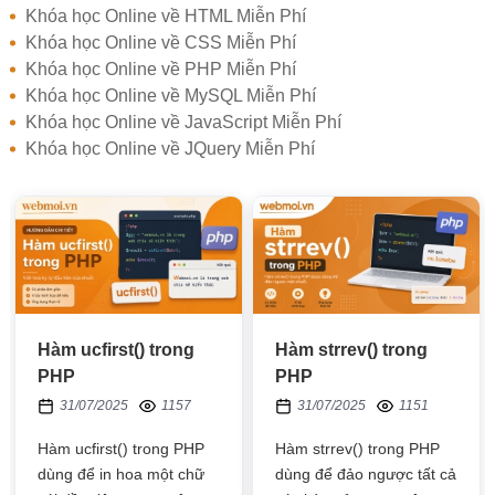
Khóa học Online về HTML Miễn Phí
Khóa học Online về CSS Miễn Phí
Khóa học Online về PHP Miễn Phí
Khóa học Online về MySQL Miễn Phí
Khóa học Online về JavaScript Miễn Phí
Khóa học Online về JQuery Miễn Phí
Hàm ucfirst() trong
Hàm strrev() trong
PHP
PHP
31/07/2025
1157
31/07/2025
1151
Hàm ucfirst() trong PHP
Hàm strrev() trong PHP
dùng để in hoa một chữ
dùng để đảo ngược tất cả