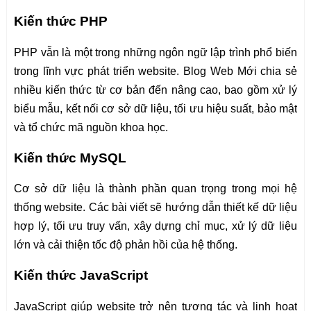
Kiến thức PHP
PHP vẫn là một trong những ngôn ngữ lập trình phổ biến
trong lĩnh vực phát triển website. Blog Web Mới chia sẻ
nhiều kiến thức từ cơ bản đến nâng cao, bao gồm xử lý
biểu mẫu, kết nối cơ sở dữ liệu, tối ưu hiệu suất, bảo mật
và tổ chức mã nguồn khoa học.
Kiến thức MySQL
Cơ sở dữ liệu là thành phần quan trọng trong mọi hệ
thống website. Các bài viết sẽ hướng dẫn thiết kế dữ liệu
hợp lý, tối ưu truy vấn, xây dựng chỉ mục, xử lý dữ liệu
lớn và cải thiện tốc độ phản hồi của hệ thống.
Kiến thức JavaScript
JavaScript giúp website trở nên tương tác và linh hoạt