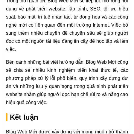
Trong thời gian tới, Blog Web Mới sẽ tiếp tục mở rộng nội
dung về phát triển website, lập trình, SEO, tối ưu hiệu
suất, bảo mật, trí tuệ nhân tạo, tự động hóa và các công
nghệ mới có liên quan đến môi trường Internet. Việc bổ
sung thêm nhiều chuyên đề chuyên sâu sẽ giúp người
đọc có một nguồn tài liệu đáng tin cậy để học tập và làm
việc.
Bên cạnh những bài viết hướng dẫn, Blog Web Mới cũng
sẽ chia sẻ nhiều kinh nghiệm triển khai thực tế, các
phương pháp xử lý lỗi phổ biến, quy trình xây dựng dự
án và những lưu ý quan trọng trong quá trình phát triển
website nhằm giúp người đọc hạn chế rủi ro và nâng cao
hiệu quả công việc.
Kết luận
Blog Web Mới được xây dựng với mong muốn trở thành