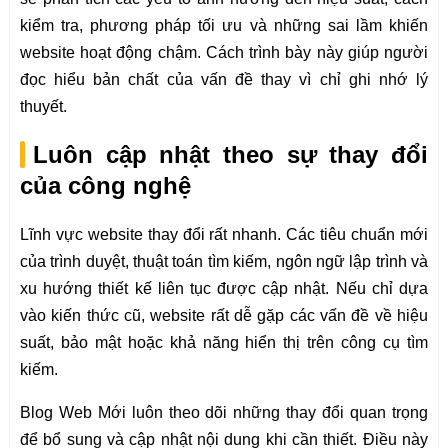
kiểm tra, phương pháp tối ưu và những sai lầm khiến
website hoạt động chậm. Cách trình bày này giúp người
đọc hiểu bản chất của vấn đề thay vì chỉ ghi nhớ lý
thuyết.
Luôn cập nhật theo sự thay đổi
của công nghệ
Lĩnh vực website thay đổi rất nhanh. Các tiêu chuẩn mới
của trình duyệt, thuật toán tìm kiếm, ngôn ngữ lập trình và
xu hướng thiết kế liên tục được cập nhật. Nếu chỉ dựa
vào kiến thức cũ, website rất dễ gặp các vấn đề về hiệu
suất, bảo mật hoặc khả năng hiển thị trên công cụ tìm
kiếm.
Blog Web Mới luôn theo dõi những thay đổi quan trọng
để bổ sung và cập nhật nội dung khi cần thiết. Điều này