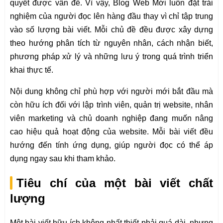
quyết được vấn đề. Vì vậy, Blog Web Mới luôn đặt trải
nghiệm của người đọc lên hàng đầu thay vì chỉ tập trung
vào số lượng bài viết. Mỗi chủ đề đều được xây dựng
theo hướng phân tích từ nguyên nhân, cách nhận biết,
phương pháp xử lý và những lưu ý trong quá trình triển
khai thực tế.
Nội dung không chỉ phù hợp với người mới bắt đầu mà
còn hữu ích đối với lập trình viên, quản trị website, nhân
viên marketing và chủ doanh nghiệp đang muốn nâng
cao hiệu quả hoạt động của website. Mỗi bài viết đều
hướng đến tính ứng dụng, giúp người đọc có thể áp
dụng ngay sau khi tham khảo.
Tiêu chí của một bài viết chất
lượng
Một bài viết hữu ích không nhất thiết phải quá dài, nhưng