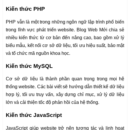
Kiến thức PHP
PHP vẫn là một trong những ngôn ngữ lập trình phổ biến
trong lĩnh vực phát triển website. Blog Web Mới chia sẻ
nhiều kiến thức từ cơ bản đến nâng cao, bao gồm xử lý
biểu mẫu, kết nối cơ sở dữ liệu, tối ưu hiệu suất, bảo mật
và tổ chức mã nguồn khoa học.
Kiến thức MySQL
Cơ sở dữ liệu là thành phần quan trọng trong mọi hệ
thống website. Các bài viết sẽ hướng dẫn thiết kế dữ liệu
hợp lý, tối ưu truy vấn, xây dựng chỉ mục, xử lý dữ liệu
lớn và cải thiện tốc độ phản hồi của hệ thống.
Kiến thức JavaScript
JavaScript giúp website trở nên tương tác và linh hoạt