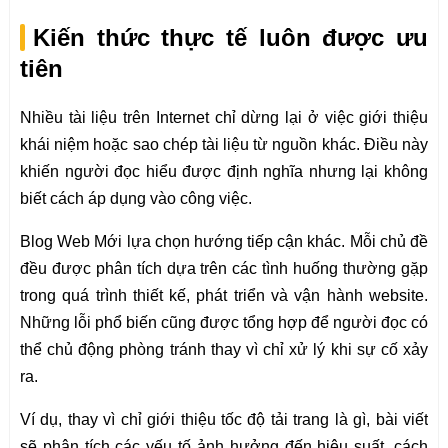
Kiến thức thực tế luôn được ưu
tiên
Nhiều tài liệu trên Internet chỉ dừng lại ở việc giới thiệu
khái niệm hoặc sao chép tài liệu từ nguồn khác. Điều này
khiến người đọc hiểu được định nghĩa nhưng lại không
biết cách áp dụng vào công việc.
Blog Web Mới lựa chọn hướng tiếp cận khác. Mỗi chủ đề
đều được phân tích dựa trên các tình huống thường gặp
trong quá trình thiết kế, phát triển và vận hành website.
Những lỗi phổ biến cũng được tổng hợp để người đọc có
thể chủ động phòng tránh thay vì chỉ xử lý khi sự cố xảy
ra.
Ví dụ, thay vì chỉ giới thiệu tốc độ tải trang là gì, bài viết
sẽ phân tích các yếu tố ảnh hưởng đến hiệu suất, cách