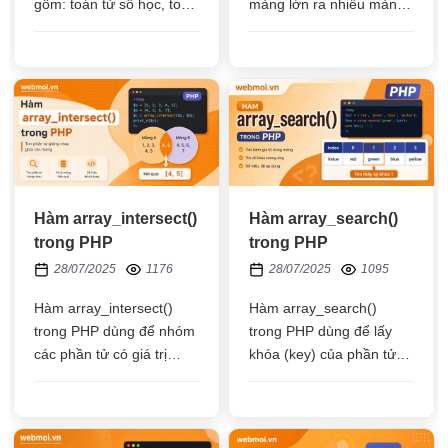
gồm: toán tử số học, toán
mảng lớn ra nhiều mảng
tử so sánh, toán tử logic,
nhỏ, những mảng nhỏ đó
toán tử gán, toán tử điều
đều nằm trong mảng lớn
kiện,...
hiện tại
Hàm array_intersect()
Hàm array_search()
trong PHP
trong PHP
28/07/2025
1176
28/07/2025
1095
Hàm array_intersect()
Hàm array_search()
trong PHP dùng để nhóm
trong PHP dùng để lấy
các phần tử có giá trị
khóa (key) của phần tử
giống nhau đều nằm trên
đầu tiên trong mảng có
các mảng đưa vào để tạo
giá trị giống với giá trị
ra mảng mới
đang tìm