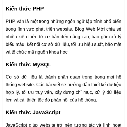
Kiến thức PHP
PHP vẫn là một trong những ngôn ngữ lập trình phổ biến
trong lĩnh vực phát triển website. Blog Web Mới chia sẻ
nhiều kiến thức từ cơ bản đến nâng cao, bao gồm xử lý
biểu mẫu, kết nối cơ sở dữ liệu, tối ưu hiệu suất, bảo mật
và tổ chức mã nguồn khoa học.
Kiến thức MySQL
Cơ sở dữ liệu là thành phần quan trọng trong mọi hệ
thống website. Các bài viết sẽ hướng dẫn thiết kế dữ liệu
hợp lý, tối ưu truy vấn, xây dựng chỉ mục, xử lý dữ liệu
lớn và cải thiện tốc độ phản hồi của hệ thống.
Kiến thức JavaScript
JavaScript giúp website trở nên tương tác và linh hoạt