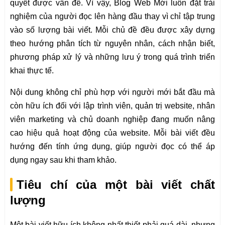
quyết được vấn đề. Vì vậy, Blog Web Mới luôn đặt trải
nghiệm của người đọc lên hàng đầu thay vì chỉ tập trung
vào số lượng bài viết. Mỗi chủ đề đều được xây dựng
theo hướng phân tích từ nguyên nhân, cách nhận biết,
phương pháp xử lý và những lưu ý trong quá trình triển
khai thực tế.
Nội dung không chỉ phù hợp với người mới bắt đầu mà
còn hữu ích đối với lập trình viên, quản trị website, nhân
viên marketing và chủ doanh nghiệp đang muốn nâng
cao hiệu quả hoạt động của website. Mỗi bài viết đều
hướng đến tính ứng dụng, giúp người đọc có thể áp
dụng ngay sau khi tham khảo.
Tiêu chí của một bài viết chất
lượng
Một bài viết hữu ích không nhất thiết phải quá dài, nhưng