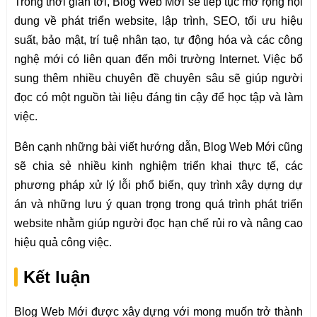
Trong thời gian tới, Blog Web Mới sẽ tiếp tục mở rộng nội
dung về phát triển website, lập trình, SEO, tối ưu hiệu
suất, bảo mật, trí tuệ nhân tạo, tự động hóa và các công
nghệ mới có liên quan đến môi trường Internet. Việc bổ
sung thêm nhiều chuyên đề chuyên sâu sẽ giúp người
đọc có một nguồn tài liệu đáng tin cậy để học tập và làm
việc.
Bên cạnh những bài viết hướng dẫn, Blog Web Mới cũng
sẽ chia sẻ nhiều kinh nghiệm triển khai thực tế, các
phương pháp xử lý lỗi phổ biến, quy trình xây dựng dự
án và những lưu ý quan trọng trong quá trình phát triển
website nhằm giúp người đọc hạn chế rủi ro và nâng cao
hiệu quả công việc.
Kết luận
Blog Web Mới được xây dựng với mong muốn trở thành