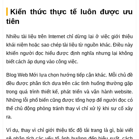
Kiến thức thực tế luôn được ưu
tiên
Nhiều tài liệu trên Internet chỉ dừng lại ở việc giới thiệu
khái niệm hoặc sao chép tài liệu từ nguồn khác. Điều này
khiến người đọc hiểu được định nghĩa nhưng lại không
biết cách áp dụng vào công việc.
Blog Web Mới lựa chọn hướng tiếp cận khác. Mỗi chủ đề
đều được phân tích dựa trên các tình huống thường gặp
trong quá trình thiết kế, phát triển và vận hành website.
Những lỗi phổ biến cũng được tổng hợp để người đọc có
thể chủ động phòng tránh thay vì chỉ xử lý khi sự cố xảy
ra.
Ví dụ, thay vì chỉ giới thiệu tốc độ tải trang là gì, bài viết
sẽ phân tích các yếu tố ảnh hưởng đến hiệu suất, cách