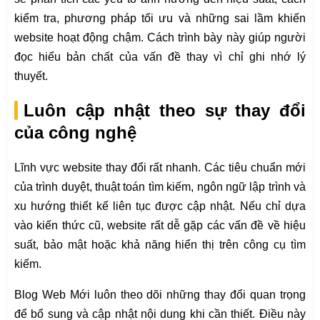
kiểm tra, phương pháp tối ưu và những sai lầm khiến
website hoạt động chậm. Cách trình bày này giúp người
đọc hiểu bản chất của vấn đề thay vì chỉ ghi nhớ lý
thuyết.
Luôn cập nhật theo sự thay đổi
của công nghệ
Lĩnh vực website thay đổi rất nhanh. Các tiêu chuẩn mới
của trình duyệt, thuật toán tìm kiếm, ngôn ngữ lập trình và
xu hướng thiết kế liên tục được cập nhật. Nếu chỉ dựa
vào kiến thức cũ, website rất dễ gặp các vấn đề về hiệu
suất, bảo mật hoặc khả năng hiển thị trên công cụ tìm
kiếm.
Blog Web Mới luôn theo dõi những thay đổi quan trọng
để bổ sung và cập nhật nội dung khi cần thiết. Điều này