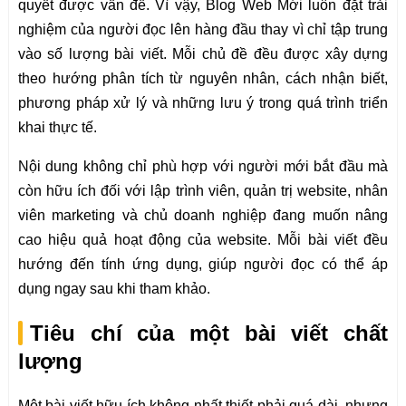
quyết được vấn đề. Vì vậy, Blog Web Mới luôn đặt trải
nghiệm của người đọc lên hàng đầu thay vì chỉ tập trung
vào số lượng bài viết. Mỗi chủ đề đều được xây dựng
theo hướng phân tích từ nguyên nhân, cách nhận biết,
phương pháp xử lý và những lưu ý trong quá trình triển
khai thực tế.
Nội dung không chỉ phù hợp với người mới bắt đầu mà
còn hữu ích đối với lập trình viên, quản trị website, nhân
viên marketing và chủ doanh nghiệp đang muốn nâng
cao hiệu quả hoạt động của website. Mỗi bài viết đều
hướng đến tính ứng dụng, giúp người đọc có thể áp
dụng ngay sau khi tham khảo.
Tiêu chí của một bài viết chất
lượng
Một bài viết hữu ích không nhất thiết phải quá dài, nhưng