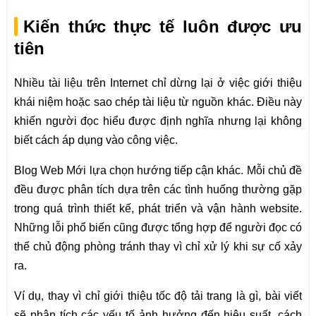
Kiến thức thực tế luôn được ưu
tiên
Nhiều tài liệu trên Internet chỉ dừng lại ở việc giới thiệu
khái niệm hoặc sao chép tài liệu từ nguồn khác. Điều này
khiến người đọc hiểu được định nghĩa nhưng lại không
biết cách áp dụng vào công việc.
Blog Web Mới lựa chọn hướng tiếp cận khác. Mỗi chủ đề
đều được phân tích dựa trên các tình huống thường gặp
trong quá trình thiết kế, phát triển và vận hành website.
Những lỗi phổ biến cũng được tổng hợp để người đọc có
thể chủ động phòng tránh thay vì chỉ xử lý khi sự cố xảy
ra.
Ví dụ, thay vì chỉ giới thiệu tốc độ tải trang là gì, bài viết
sẽ phân tích các yếu tố ảnh hưởng đến hiệu suất, cách