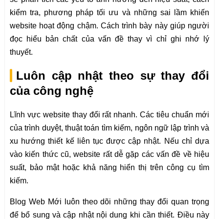
kiểm tra, phương pháp tối ưu và những sai lầm khiến
website hoạt động chậm. Cách trình bày này giúp người
đọc hiểu bản chất của vấn đề thay vì chỉ ghi nhớ lý
thuyết.
Luôn cập nhật theo sự thay đổi
của công nghệ
Lĩnh vực website thay đổi rất nhanh. Các tiêu chuẩn mới
của trình duyệt, thuật toán tìm kiếm, ngôn ngữ lập trình và
xu hướng thiết kế liên tục được cập nhật. Nếu chỉ dựa
vào kiến thức cũ, website rất dễ gặp các vấn đề về hiệu
suất, bảo mật hoặc khả năng hiển thị trên công cụ tìm
kiếm.
Blog Web Mới luôn theo dõi những thay đổi quan trọng
để bổ sung và cập nhật nội dung khi cần thiết. Điều này