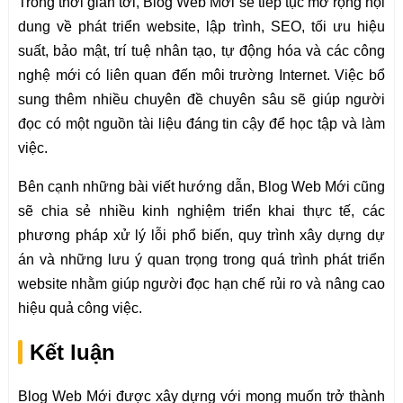
Trong thời gian tới, Blog Web Mới sẽ tiếp tục mở rộng nội
dung về phát triển website, lập trình, SEO, tối ưu hiệu
suất, bảo mật, trí tuệ nhân tạo, tự động hóa và các công
nghệ mới có liên quan đến môi trường Internet. Việc bổ
sung thêm nhiều chuyên đề chuyên sâu sẽ giúp người
đọc có một nguồn tài liệu đáng tin cậy để học tập và làm
việc.
Bên cạnh những bài viết hướng dẫn, Blog Web Mới cũng
sẽ chia sẻ nhiều kinh nghiệm triển khai thực tế, các
phương pháp xử lý lỗi phổ biến, quy trình xây dựng dự
án và những lưu ý quan trọng trong quá trình phát triển
website nhằm giúp người đọc hạn chế rủi ro và nâng cao
hiệu quả công việc.
Kết luận
Blog Web Mới được xây dựng với mong muốn trở thành