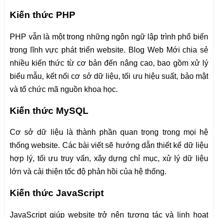
Kiến thức PHP
PHP vẫn là một trong những ngôn ngữ lập trình phổ biến
trong lĩnh vực phát triển website. Blog Web Mới chia sẻ
nhiều kiến thức từ cơ bản đến nâng cao, bao gồm xử lý
biểu mẫu, kết nối cơ sở dữ liệu, tối ưu hiệu suất, bảo mật
và tổ chức mã nguồn khoa học.
Kiến thức MySQL
Cơ sở dữ liệu là thành phần quan trọng trong mọi hệ
thống website. Các bài viết sẽ hướng dẫn thiết kế dữ liệu
hợp lý, tối ưu truy vấn, xây dựng chỉ mục, xử lý dữ liệu
lớn và cải thiện tốc độ phản hồi của hệ thống.
Kiến thức JavaScript
JavaScript giúp website trở nên tương tác và linh hoạt