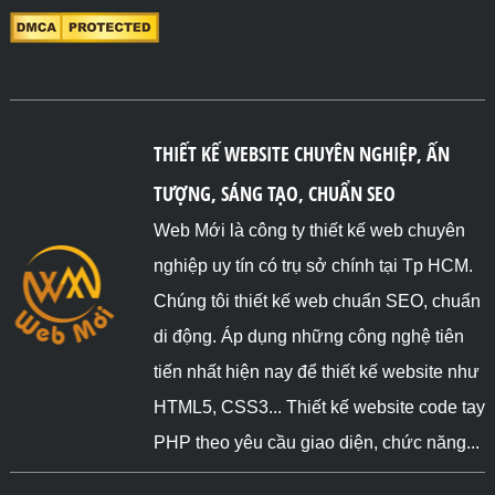
THIẾT KẾ WEBSITE CHUYÊN NGHIỆP, ẤN
TƯỢNG, SÁNG TẠO, CHUẨN SEO
Web Mới là công ty thiết kế web chuyên
nghiệp uy tín có trụ sở chính tại Tp HCM.
Chúng tôi thiết kế web chuẩn SEO, chuẩn
di động. Áp dụng những công nghệ tiên
tiến nhất hiện nay để thiết kế website như
HTML5, CSS3... Thiết kế website code tay
PHP theo yêu cầu giao diện, chức năng...