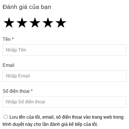
Đánh giá của bạn
★
★
★
★
★
★
★
★
★
★
★
★
★
★
★
Tên *
Email
Số điện thoại *
Lưu tên của tôi, email, số điện thoại vào trang web trong
trình duyệt này cho lần đánh giá kế tiếp của tôi.