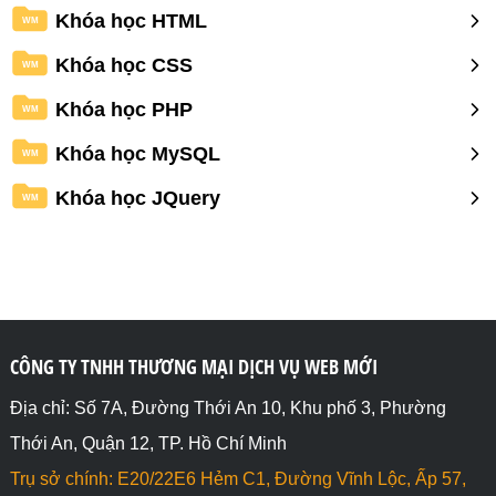
Khóa học HTML
WM
Khóa học CSS
WM
Khóa học PHP
WM
Khóa học MySQL
WM
Khóa học JQuery
WM
CÔNG TY TNHH THƯƠNG MẠI DỊCH VỤ WEB MỚI
Địa chỉ: Số 7A, Đường Thới An 10, Khu phố 3, Phường
Thới An, Quận 12, TP. Hồ Chí Minh
Trụ sở chính: E20/22E6 Hẻm C1, Đường Vĩnh Lộc, Ấp 57,