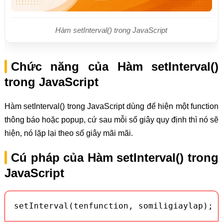
Hàm setInterval() trong JavaScript
Chức năng của Hàm setInterval()
trong JavaScript
Hàm setInterval() trong JavaScript dùng để hiện một function
thông báo hoặc popup, cứ sau mỗi số giây quy định thì nó sẽ
hiện, nó lặp lại theo số giây mãi mãi.
Cú pháp của Hàm setInterval() trong
JavaScript
setInterval(tenfunction, somiligiaylap);