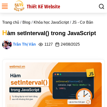
Thiết Kế Website
Trang chủ
Blog
Khóa học JavaScript
JS - Cơ Bản
H
àm setInterval() trong JavaScript
Trần Thị Vân
1127
24/08/2025