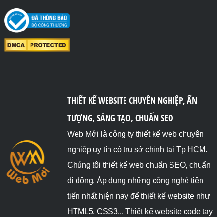
THIẾT KẾ WEBSITE CHUYÊN NGHIỆP, ẤN
TƯỢNG, SÁNG TẠO, CHUẨN SEO
Web Mới là công ty thiết kế web chuyên
nghiệp uy tín có trụ sở chính tại Tp HCM.
Chúng tôi thiết kế web chuẩn SEO, chuẩn
di động. Áp dụng những công nghệ tiên
tiến nhất hiện nay để thiết kế website như
HTML5, CSS3... Thiết kế website code tay