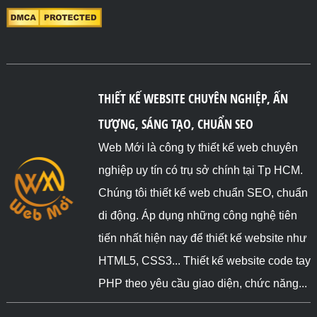
THIẾT KẾ WEBSITE CHUYÊN NGHIỆP, ẤN
TƯỢNG, SÁNG TẠO, CHUẨN SEO
Web Mới là công ty thiết kế web chuyên
nghiệp uy tín có trụ sở chính tại Tp HCM.
Chúng tôi thiết kế web chuẩn SEO, chuẩn
di động. Áp dụng những công nghệ tiên
tiến nhất hiện nay để thiết kế website như
HTML5, CSS3... Thiết kế website code tay
PHP theo yêu cầu giao diện, chức năng...