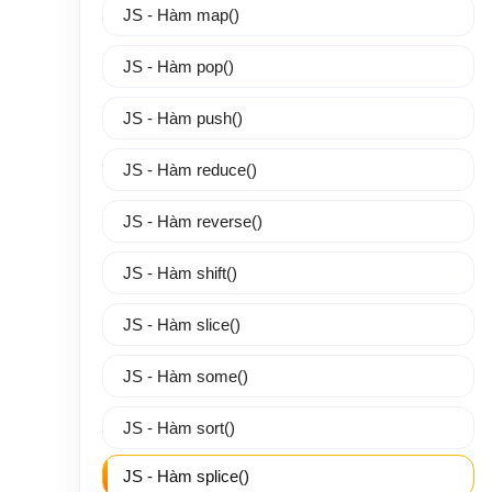
JS - Hàm map()
JS - Hàm pop()
JS - Hàm push()
JS - Hàm reduce()
JS - Hàm reverse()
JS - Hàm shift()
JS - Hàm slice()
JS - Hàm some()
JS - Hàm sort()
JS - Hàm splice()