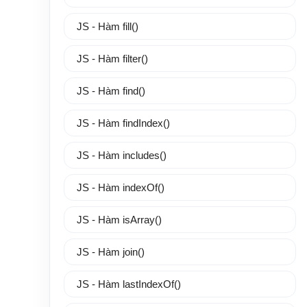
JS - Hàm fill()
JS - Hàm filter()
JS - Hàm find()
JS - Hàm findIndex()
JS - Hàm includes()
JS - Hàm indexOf()
JS - Hàm isArray()
JS - Hàm join()
JS - Hàm lastIndexOf()