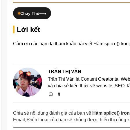
Chạy Thử
Lời kết
Cảm ơn các bạn đã tham khảo bài viết Hàm splice() trong
TRẦN THỊ VÂN
Trần Thị Vân là Content Creator tại We
và chia sẻ kiến thức về website, SEO, 
Chia sẻ nội dung đánh giá của bạn về
Hàm splice() tro
Email, Điện thoại của bạn sẽ không được hiển thị công 