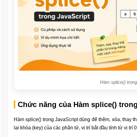
Hàm splice() trong
Chức năng của Hàm splice() trong
Hàm splice() trong JavaScript dùng để thêm, xóa, thay t
lại khóa (key) của các phần tử, vị trí bắt đầu tính từ vị trí 0