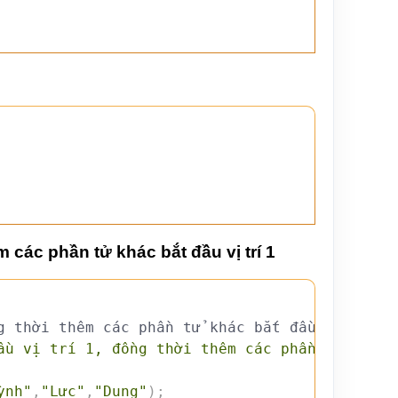
m các phần tử khác bắt đầu vị trí 1
g thời thêm các phần tử khác bắt đầu vị trí 1
ầu vị trí 1, đồng thời thêm các phần tử khác 
ỳnh"
,
"Lực"
,
"Dung"
)
;