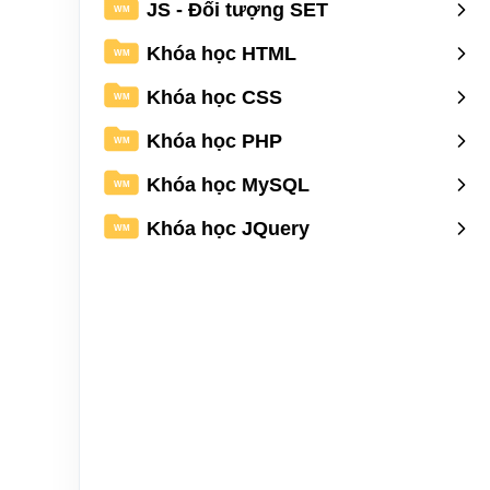
JS - Đối tượng SET
WM
Khóa học HTML
WM
Khóa học CSS
WM
Khóa học PHP
WM
Khóa học MySQL
WM
Khóa học JQuery
WM